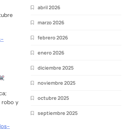
abril 2026
ctubre
marzo 2026
febrero 2026
s-
enero 2026
diciembre 2025
noviembre 2025
ca;
octubre 2025
 robo y
septiembre 2025
dos-