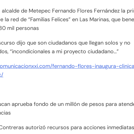
 alcalde de Metepec Fernando Flores Fernández la pr
de la red de “Familias Felices” en Las Marinas, que bene
30 mil personas
scurso dijo que son ciudadanos que llegan solos y no
os, “incondicionales a mi proyecto ciudadano…”
comunicacionxxi.com/fernando-flores-inaugura-clinic
c/
ucan aprueba fondo de un millón de pesos para atend
cias
Contreras autorizó recursos para acciones inmediat