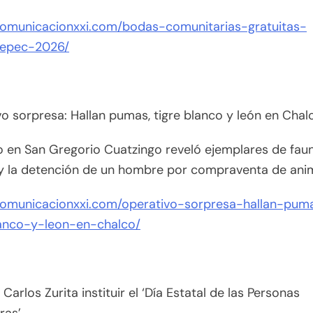
/comunicacionxxi.com/bodas-comunitarias-gratuitas-
tepec-2026/
o sorpresa: Hallan pumas, tigre blanco y león en Cha
 en San Gregorio Cuatzingo reveló ejemplares de fau
 y la detención de un hombre por compraventa de ani
/comunicacionxxi.com/operativo-sorpresa-hallan-pum
lanco-y-leon-en-chalco/
Carlos Zurita instituir el ‘Día Estatal de las Personas