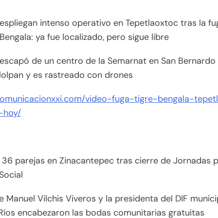
espliegan intenso operativo en Tepetlaoxtoc tras la f
 Bengala: ya fue localizado, pero sigue libre
o escapó de un centro de la Semarnat en San Bernardo
lolpan y es rastreado con drones
/comunicacionxxi.com/video-fuga-tigre-bengala-tepet
-hoy/
í 36 parejas en Zinacantepec tras cierre de Jornadas p
 Social
de Manuel Vilchis Viveros y la presidenta del DIF munici
Ríos encabezaron las bodas comunitarias gratuitas