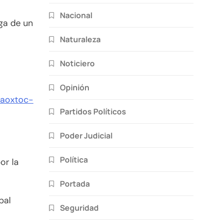
Nacional
uga de un
Naturaleza
Noticiero
Opinión
laoxtoc-
Partidos Políticos
Poder Judicial
Política
or la
Portada
pal
Seguridad