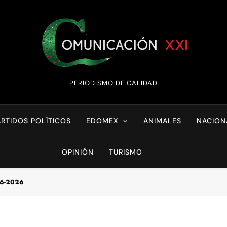
Comunicación XX
PERIODISMO DE CALIDAD
ARTIDOS POLÍTICOS
EDOMEX
ANIMALES
NACION
OPINIÓN
TURISMO
06-2026