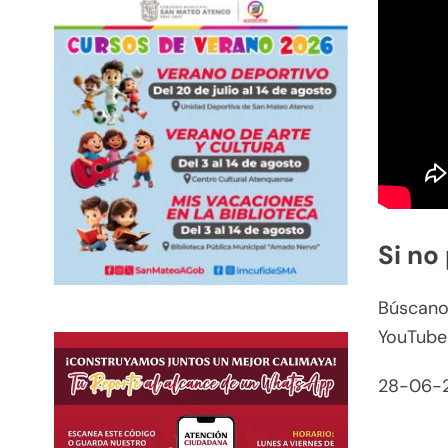
Si no
Búscanos
YouTube
28-06-