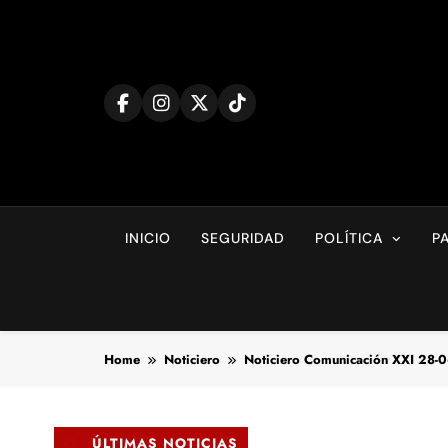
Skip
to
content
INICIO
SEGURIDAD
POLÍTICA
P
Home
Noticiero
Noticiero Comunicación XXI 28-
ÚLTIMAS NOTICIAS