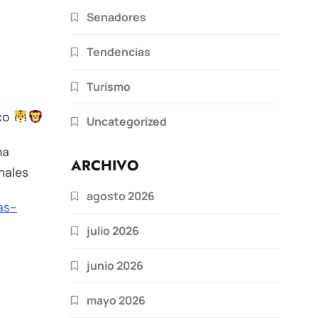
Senadores
Tendencias
Turismo
lco
Uncategorized
na
ARCHIVO
males
agosto 2026
as-
julio 2026
junio 2026
mayo 2026