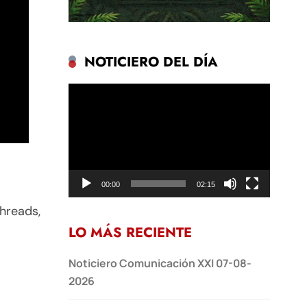
NOTICIERO DEL DÍA
Reproductor
de
vídeo
00:00
02:15
hreads,
LO MÁS RECIENTE
Noticiero Comunicación XXI 07-08-
2026