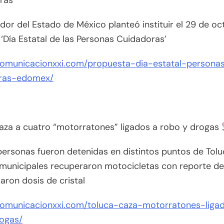
ras’
lador del Estado de México planteó instituir el 29 de o
‘Día Estatal de las Personas Cuidadoras’
/comunicacionxxi.com/propuesta-dia-estatal-persona
ras-edomex/
aza a cuatro “motorratones” ligados a robo y drogas
ersonas fueron detenidas en distintos puntos de Tolu
 municipales recuperaron motocicletas con reporte de
ron dosis de cristal
/comunicacionxxi.com/toluca-caza-motorratones-liga
ogas/