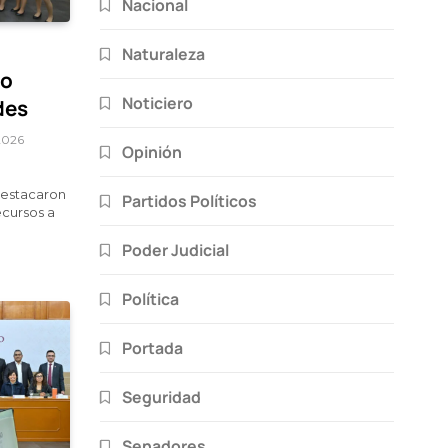
Nacional
Naturaleza
so
Noticiero
des
 2026
Opinión
destacaron
Partidos Políticos
ecursos a
Poder Judicial
Política
Portada
Seguridad
Senadores