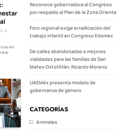
x:
Reconoce gobernadora al Congreso
nestar
por respaldo al Plan de la Zona Oriente
al
Foro regional exige erradicación del
0
trabajo infantil en Congreso Edomex
icas en
De calles abandonadas a mejores
estar
vialidades para las familias de San
Mateo Oxtotitlán: Ricardo Moreno
UAEMéx presenta modelo de
gobernanza de género
CATEGORÍAS
Animales