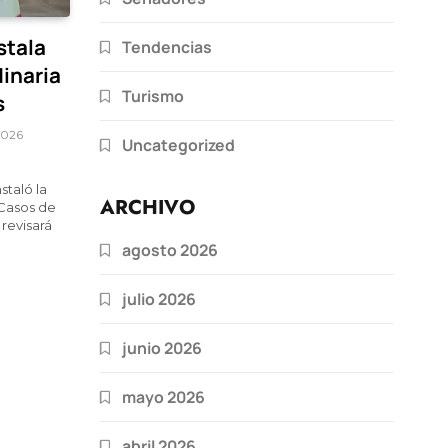
stala
Tendencias
inaria
Turismo
s
 2026
Uncategorized
staló la
ARCHIVO
 Casos de
 revisará
agosto 2026
julio 2026
junio 2026
mayo 2026
abril 2026