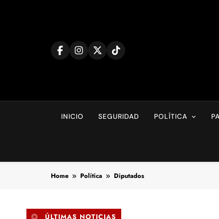
Skip
to
content
INICIO
SEGURIDAD
POLÍTICA
P
Home
Política
Diputados
ÚLTIMAS NOTICIAS