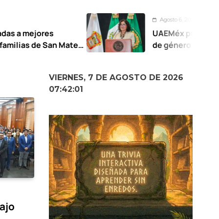
Agosto 6, 2026
UAEMéx presenta modelo de gobe
Mateo
de género
VIERNES, 7 DE AGOSTO DE 2026
07:42:02
bajo