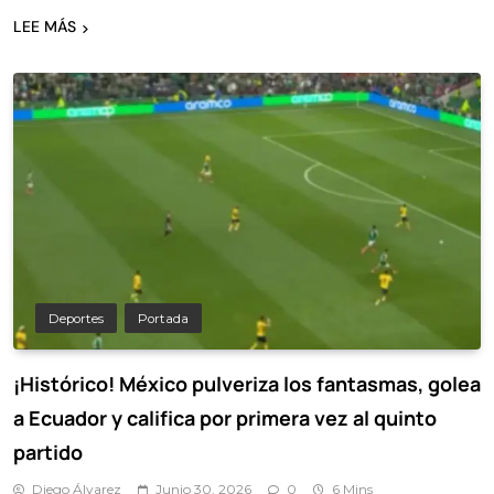
LEE MÁS
Deportes
Portada
¡Histórico! México pulveriza los fantasmas, golea
a Ecuador y califica por primera vez al quinto
partido
Diego Álvarez
Junio 30, 2026
0
6 Mins