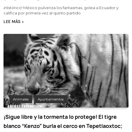
¡Histórico! México pulveriza los fantasmas, golea a Ecuador y
califica por primera vez al quinto partido
LEE MÁS
Animales
Ayuntamientos
¡Sigue libre y la tormenta lo protege! El tigre
blanco “Kenzo” burla el cerco en Tepetlaoxtoc;