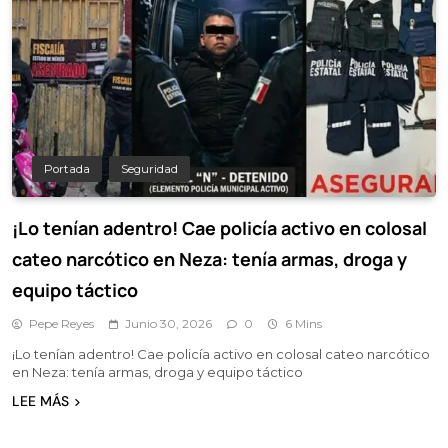
Portada
Seguridad
¡Lo tenían adentro! Cae policía activo en colosal
cateo narcótico en Neza: tenía armas, droga y
equipo táctico
Pepe Reyes
Junio 30, 2026
0
6 Mins
¡Lo tenían adentro! Cae policía activo en colosal cateo narcótico
en Neza: tenía armas, droga y equipo táctico
LEE MÁS