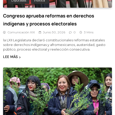
Diputados
Política
Congreso aprueba reformas en derechos
indígenas y procesos electorales
Comunicación XXI
Junio 30, 2026
0
3 Mins
la LXII Legislatura declaró constitucionales reformas estatales
sobre derechos indígenas y afromexicanos, austeridad, gasto
público, proceso electoral y reelección consecutiva.
LEE MÁS