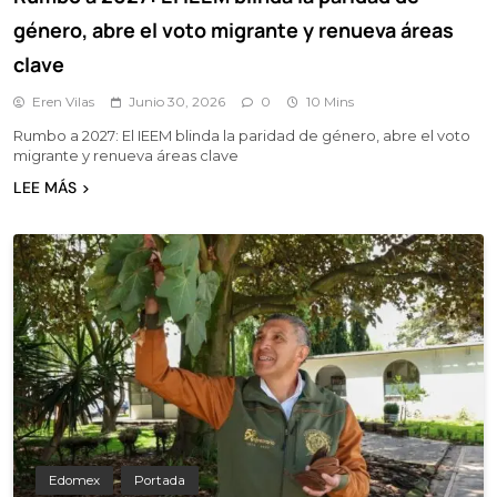
género, abre el voto migrante y renueva áreas
clave
Eren Vilas
Junio 30, 2026
0
10 Mins
Rumbo a 2027: El IEEM blinda la paridad de género, abre el voto
migrante y renueva áreas clave
LEE MÁS
Edomex
Portada