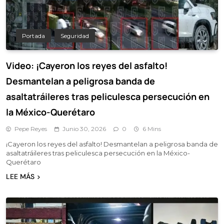
Portada
Seguridad
Video: ¡Cayeron los reyes del asfalto!
Desmantelan a peligrosa banda de
asaltatráileres tras peliculesca persecución en
la México-Querétaro
Pepe Reyes
Junio 30, 2026
0
6 Mins
¡Cayeron los reyes del asfalto! Desmantelan a peligrosa banda de
asaltatráileres tras peliculesca persecución en la México-
Querétaro
LEE MÁS