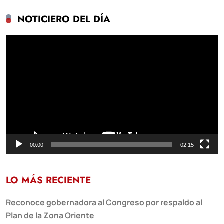
NOTICIERO DEL DÍA
Reproductor
de
vídeo
00:00
02:15
LO MÁS RECIENTE
Reconoce gobernadora al Congreso por respaldo al
Plan de la Zona Oriente