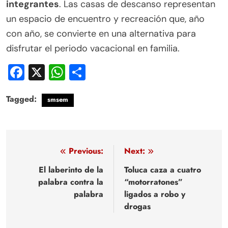
integrantes
. Las casas de descanso representan
un espacio de encuentro y recreación que, año
con año, se convierte en una alternativa para
disfrutar el periodo vacacional en familia.
Facebook
X
WhatsApp
Compartir
Tagged:
smsem
Navegación
Previous:
Next:
de
El laberinto de la
Toluca caza a cuatro
palabra contra la
“motorratones”
entradas
palabra
ligados a robo y
drogas