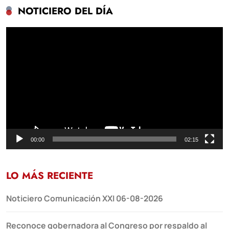
NOTICIERO DEL DÍA
Reproductor
de
vídeo
00:00
02:15
LO MÁS RECIENTE
Noticiero Comunicación XXI 06-08-2026
Reconoce gobernadora al Congreso por respaldo al