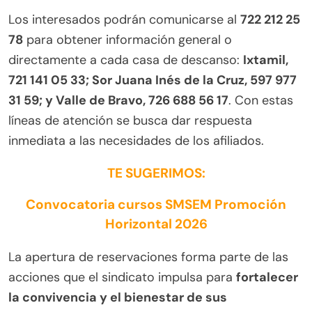
Los interesados podrán comunicarse al
722 212 25
78
para obtener información general o
directamente a cada casa de descanso:
Ixtamil,
721 141 05 33
; Sor Juana Inés de la Cruz,
597 977
31 59
; y Valle de Bravo,
726 688 56 17
. Con estas
líneas de atención se busca dar respuesta
inmediata a las necesidades de los afiliados.
TE SUGERIMOS:
Convocatoria cursos SMSEM Promoción
Horizontal 2026
La apertura de reservaciones forma parte de las
acciones que el sindicato impulsa para
fortalecer
la convivencia y el bienestar de sus