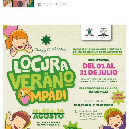
Agosto 6, 2026