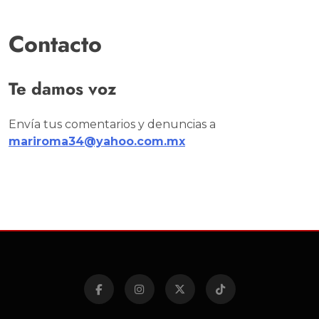
Contacto
Te damos voz
Envía tus comentarios y denuncias a
mariroma34@yahoo.com.mx