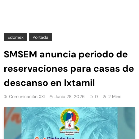
Edomex
Portada
SMSEM anuncia periodo de
reservaciones para casas de
descanso en Ixtamil
Comunicación XXI
Junio 28, 2026
0
2 Mins