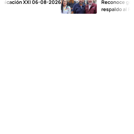
ión XXI 06-08-2026
Reconoce gobernado
respaldo al Plan de 