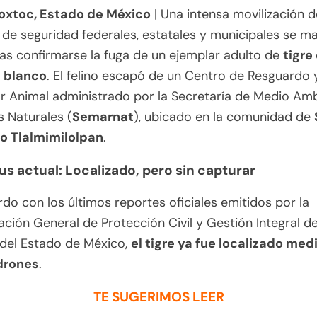
oxtoc, Estado de México
| Una intensa movilización d
de seguridad federales, estatales y municipales se m
ras confirmarse la fuga de un ejemplar adulto de
tigre
 blanco
.
El felino escapó de un Centro de Resguardo 
r Animal administrado por la Secretaría de Medio Am
 Naturales (
Semarnat
), ubicado en la comunidad de
o Tlalmimilolpan
.
tus actual: Localizado, pero sin capturar
do con los últimos reportes oficiales emitidos por la
ción General de Protección Civil y Gestión Integral d
 del Estado de México,
el tigre ya fue localizado med
drones
.
TE SUGERIMOS LEER