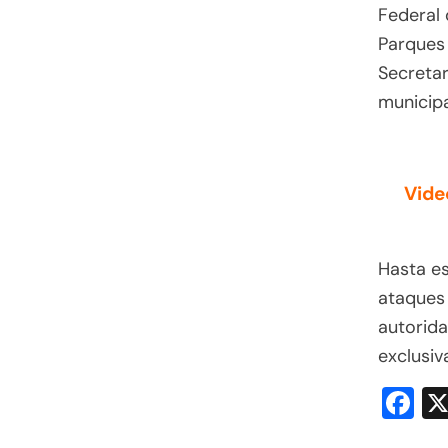
Federal 
Parques 
Secretar
municipa
Vide
Hasta es
ataques 
autorida
exclusi
F