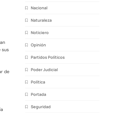
Nacional
Naturaleza
Noticiero
han
Opinión
 sus
Partidos Políticos
Poder Judicial
ar de
Política
Portada
Seguridad
ía