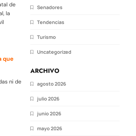
atal de
Senadores
l, la
il
Tendencias
Turismo
Uncategorized
a que
ARCHIVO
das ni de
agosto 2026
julio 2026
junio 2026
mayo 2026