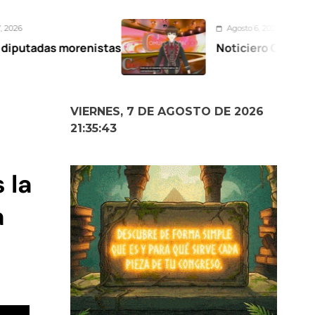
Agosto 6, 2026
nistas
Noticiero Comunicación XXI 06-
VIERNES, 7 DE AGOSTO DE 2026
21:35:44
 la
a
e