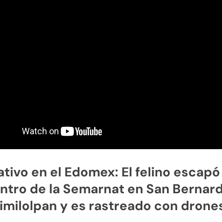
tivo en el Edomex: El felino escapó
ntro de la Semarnat en San Bernar
imilolpan y es rastreado con drone