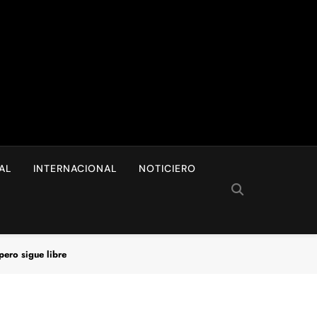
I
AL
INTERNACIONAL
NOTICIERO
pero sigue libre