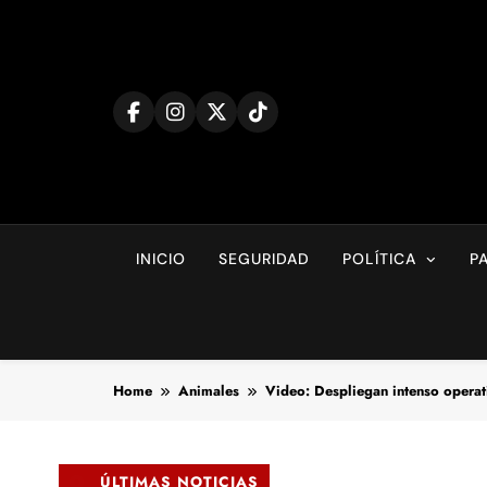
Skip
to
content
INICIO
SEGURIDAD
POLÍTICA
P
Home
Animales
Video: Despliegan intenso operati
ÚLTIMAS NOTICIAS