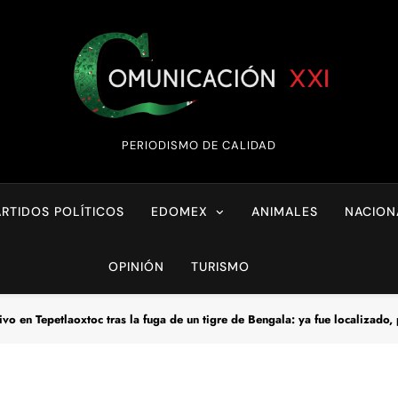
Comunicación XX
PERIODISMO DE CALIDAD
ARTIDOS POLÍTICOS
EDOMEX
ANIMALES
NACION
OPINIÓN
TURISMO
vo en Tepetlaoxtoc tras la fuga de un tigre de Bengala: ya fue localizado, 