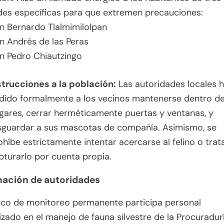
des específicas para que extremen precauciones:
n Bernardo Tlalmimilolpan
n Andrés de las Peras
n Pedro Chiautzingo
strucciones a la población:
Las autoridades locales 
dido formalmente a los vecinos mantenerse dentro de
gares, cerrar herméticamente puertas y ventanas, y
sguardar a sus mascotas de compañía.
Asimismo, se
ohíbe estrictamente intentar acercarse al felino o trat
pturarlo por cuenta propia.
ación de autoridades
rco de monitoreo permanente participa personal
izado en el manejo de fauna silvestre de la Procuradur