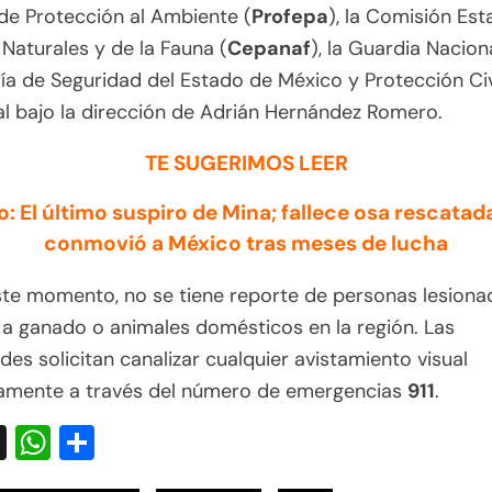
de Protección al Ambiente (
Profepa
), la Comisión Est
Naturales y de la Fauna (
Cepanaf
), la Guardia Naciona
ía de Seguridad del Estado de México y Protección Civ
l bajo la dirección de Adrián Hernández Romero.
TE SUGERIMOS LEER
o: El último suspiro de Mina; fallece osa rescatad
conmovió a México tras meses de lucha
te momento, no se tiene reporte de personas lesiona
a ganado o animales domésticos en la región.
Las
des solicitan canalizar cualquier avistamiento visual
vamente a través del número de emergencias
911
.
acebook
X
WhatsApp
Compartir