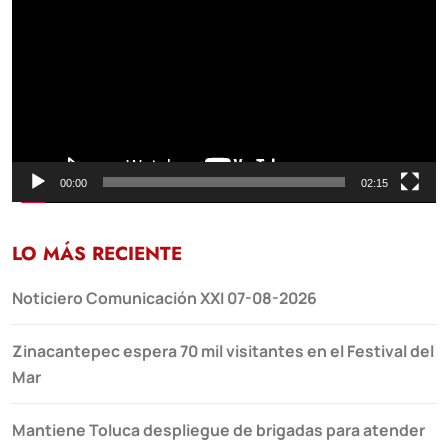
vídeo
00:00
02:15
LO MÁS RECIENTE
Noticiero Comunicación XXI 07-08-2026
Zinacantepec espera 70 mil visitantes en el Festival del
Mar
Mantiene Toluca despliegue de brigadas para atender