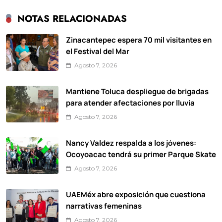
NOTAS RELACIONADAS
Zinacantepec espera 70 mil visitantes en
el Festival del Mar
Agosto 7, 2026
Mantiene Toluca despliegue de brigadas
para atender afectaciones por lluvia
Agosto 7, 2026
Nancy Valdez respalda a los jóvenes:
Ocoyoacac tendrá su primer Parque Skate
Agosto 7, 2026
UAEMéx abre exposición que cuestiona
narrativas femeninas
Agosto 7, 2026