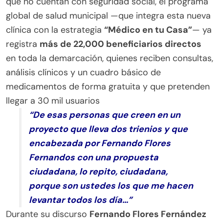
que no cuentan con seguridad social, el programa
global de salud municipal —que integra esta nueva
clínica con la estrategia
“Médico en tu Casa”
— ya
registra
más de 22,000 beneficiarios directos
en toda la demarcación, quienes reciben consultas,
análisis clínicos y un cuadro básico de
medicamentos de forma gratuita y que pretenden
llegar a 30 mil usuarios
“De esas personas que creen en un
proyecto que lleva dos trienios y que
encabezada por Fernando Flores
Fernandos con una propuesta
ciudadana, lo repito, ciudadana,
porque son ustedes los que me hacen
levantar todos los día…”
Durante su discurso
Fernando Flores Fernández