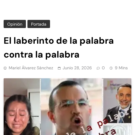
Opinión
Portada
El laberinto de la palabra
contra la palabra
Mariel Álvarez Sánchez
Junio 28, 2026
0
9 Mins