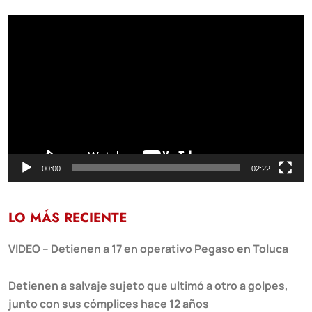
Reproductor
de
vídeo
00:00
02:22
LO MÁS RECIENTE
VIDEO – Detienen a 17 en operativo Pegaso en Toluca
Detienen a salvaje sujeto que ultimó a otro a golpes,
junto con sus cómplices hace 12 años