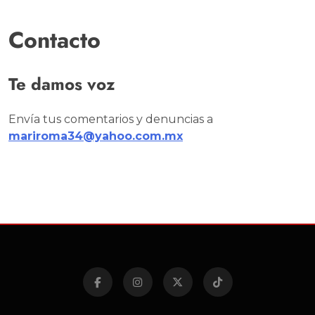
Contacto
Te damos voz
Envía tus comentarios y denuncias a
mariroma34@yahoo.com.mx