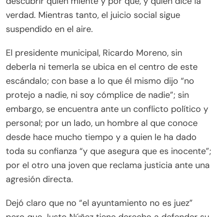
descubrir quién miente y por qué, y quién dice la
verdad. Mientras tanto, el juicio social sigue
suspendido en el aire.
El presidente municipal, Ricardo Moreno, sin
deberla ni temerla se ubica en el centro de este
escándalo; con base a lo que él mismo dijo “no
protejo a nadie, ni soy cómplice de nadie”; sin
embargo, se encuentra ante un conflicto político y
personal; por un lado, un hombre al que conoce
desde hace mucho tiempo y a quien le ha dado
toda su confianza “y que asegura que es inocente”;
por el otro una joven que reclama justicia ante una
agresión directa.
Dejó claro que no “el ayuntamiento no es juez”
pero que Justo Núñez tiene derecho a defender su