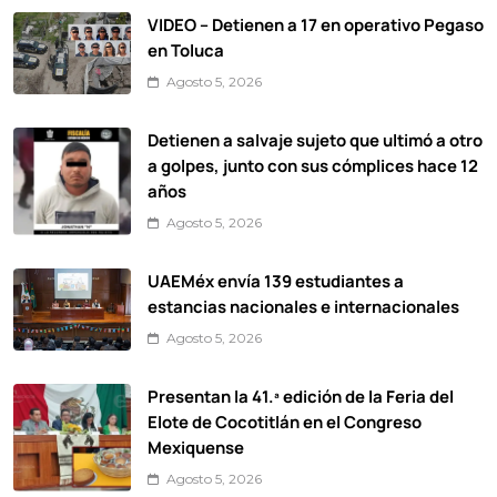
VIDEO – Detienen a 17 en operativo Pegaso
en Toluca
Agosto 5, 2026
Detienen a salvaje sujeto que ultimó a otro
a golpes, junto con sus cómplices hace 12
años
Agosto 5, 2026
UAEMéx envía 139 estudiantes a
estancias nacionales e internacionales
Agosto 5, 2026
Presentan la 41.ª edición de la Feria del
Elote de Cocotitlán en el Congreso
Mexiquense
Agosto 5, 2026