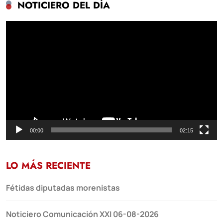
NOTICIERO DEL DÍA
Reproductor
de
vídeo
00:00
02:15
LO MÁS RECIENTE
Fétidas diputadas morenistas
Noticiero Comunicación XXI 06-08-2026