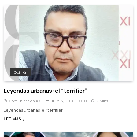
Opinión
Leyendas urbanas: el “terrifier”
Comunicación XXI
Julio 17, 2026
0
7 Mins
Leyendas urbanas: el “terrifier”
LEE MÁS