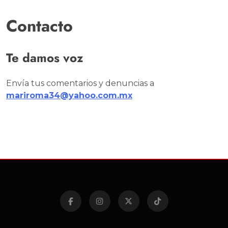
Contacto
Te damos voz
Envía tus comentarios y denuncias a
mariroma34@yahoo.com.mx