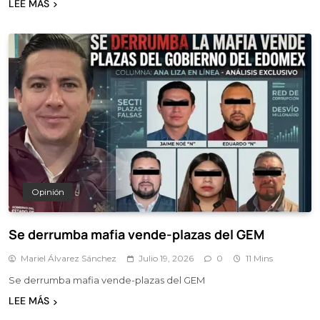
LEE MÁS
Opinión
Se derrumba mafia vende-plazas del GEM
Mariel Álvarez Sánchez
Julio 19, 2026
0
11 Mins
Se derrumba mafia vende-plazas del GEM
LEE MÁS