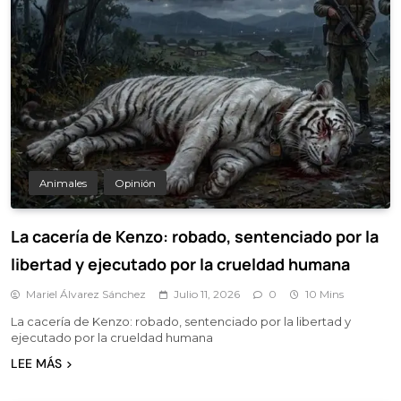
Animales
Opinión
La cacería de Kenzo: robado, sentenciado por la
libertad y ejecutado por la crueldad humana
Mariel Álvarez Sánchez
Julio 11, 2026
0
10 Mins
La cacería de Kenzo: robado, sentenciado por la libertad y
ejecutado por la crueldad humana
LEE MÁS