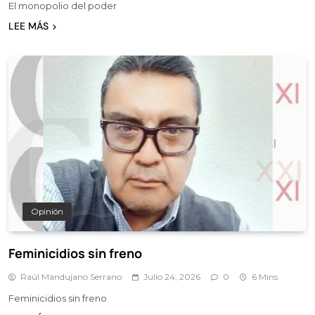
El monopolio del poder
LEE MÁS
Opinión
Feminicidios sin freno
Raúl Mandujano Serrano
Julio 24, 2026
0
6 Mins
Feminicidios sin freno