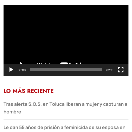
Reproductor
de
vídeo
00:00
02:15
LO MÁS RECIENTE
Tras alerta S.O.S. en Toluca liberan a mujer y capturan a
hombre
Le dan 55 años de prisión a feminicida de su esposa en