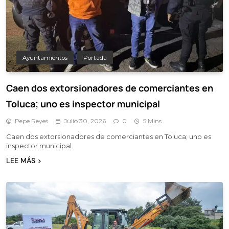
Ayuntamientos
Portada
Caen dos extorsionadores de comerciantes en
Toluca; uno es inspector municipal
Pepe Reyes
Julio 30, 2026
0
5 Mins
Caen dos extorsionadores de comerciantes en Toluca; uno es
inspector municipal
LEE MÁS