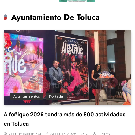
Ayuntamiento De Toluca
Ayuntamientos
Portada
Alfeñique 2026 tendrá más de 800 actividades
en Toluca
Comunicación XXI
Agosto 5, 2026
0
4 Mins