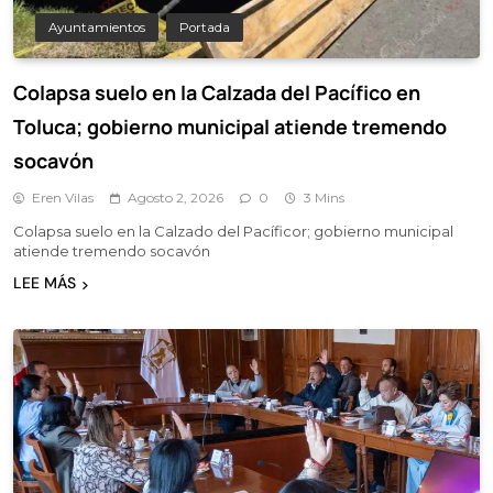
Ayuntamientos
Portada
Colapsa suelo en la Calzada del Pacífico en
Toluca; gobierno municipal atiende tremendo
socavón
Eren Vilas
Agosto 2, 2026
0
3 Mins
Colapsa suelo en la Calzado del Pacíficor; gobierno municipal
atiende tremendo socavón
LEE MÁS