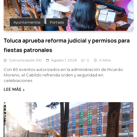
Ayuntamientos
Portada
Toluca aprueba reforma judicial y permisos para
fiestas patronales
Comunicación XXI
Agosto 1, 2026
0
4 Mins
Con 83 eventos autorizados en la administración de Ricardo
Moreno, el Cabildo refrenda orden y seguridad en
celebraciones.
LEE MÁS