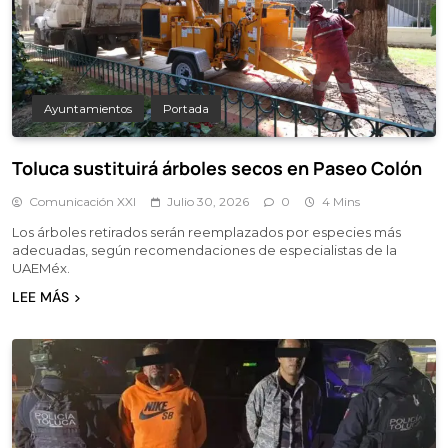
Ayuntamientos
Portada
Toluca sustituirá árboles secos en Paseo Colón
Comunicación XXI
Julio 30, 2026
0
4 Mins
Los árboles retirados serán reemplazados por especies más
adecuadas, según recomendaciones de especialistas de la
UAEMéx.
LEE MÁS