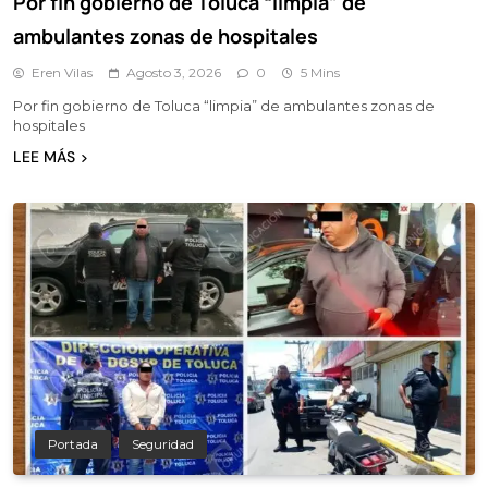
Por fin gobierno de Toluca “limpia” de
ambulantes zonas de hospitales
Eren Vilas
Agosto 3, 2026
0
5 Mins
Por fin gobierno de Toluca “limpia” de ambulantes zonas de
hospitales
LEE MÁS
Portada
Seguridad