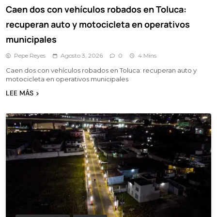
Caen dos con vehículos robados en Toluca:
recuperan auto y motocicleta en operativos
municipales
Pepe Reyes
Agosto 3, 2026
0
4 Mins
Caen dos con vehículos robados en Toluca: recuperan auto y
motocicleta en operativos municipales
LEE MÁS