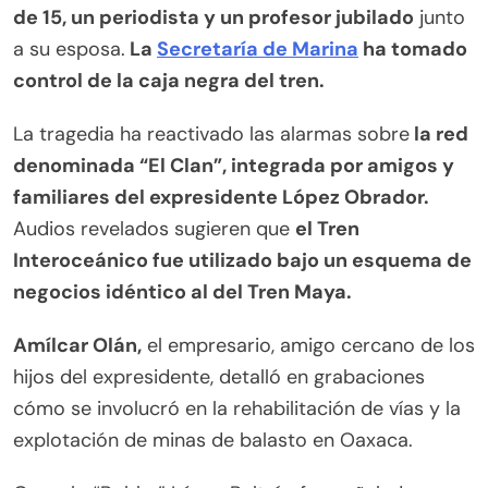
de 15, un periodista y un profesor jubilado
junto
a su esposa.
La
Secretaría de Marina
ha tomado
control de la caja negra del tren.
La tragedia ha reactivado las alarmas sobre
la red
denominada “El Clan”, integrada por amigos y
familiares del expresidente López Obrador.
Audios revelados sugieren que
el Tren
Interoceánico fue utilizado bajo un esquema de
negocios idéntico al del Tren Maya.
Amílcar Olán,
el empresario, amigo cercano de los
hijos del expresidente, detalló en grabaciones
cómo se involucró en la rehabilitación de vías y la
explotación de minas de balasto en Oaxaca.