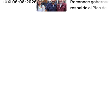
06-08-2026
Reconoce gobernadora al Co
respaldo al Plan de la Zona O