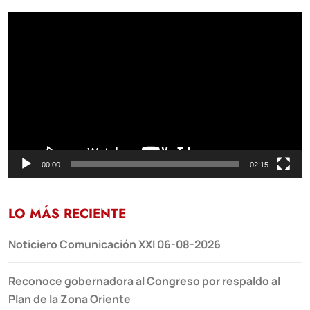
Reproductor
de
vídeo
00:00
02:15
LO MÁS RECIENTE
Noticiero Comunicación XXI 06-08-2026
Reconoce gobernadora al Congreso por respaldo al
Plan de la Zona Oriente