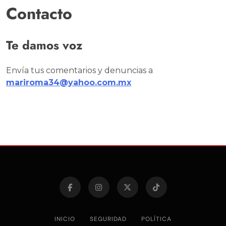
Contacto
Te damos voz
Envía tus comentarios y denuncias a
mariroma34@yahoo.com.mx
INICIO
SEGURIDAD
POLÍTICA