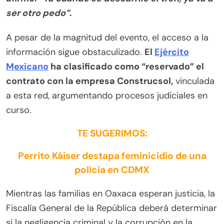
ser otro pedo”
.
A pesar de la magnitud del evento, el acceso a la
información sigue obstaculizado.
El
Ejército
Mexicano
ha clasificado como “reservado” el
contrato con la empresa Construcsol,
vinculada
a esta red, argumentando procesos judiciales en
curso.
TE SUGERIMOS:
Perrito Káiser destapa feminicidio de una
policía en CDMX
Mientras las familias en Oaxaca esperan justicia, la
Fiscalía General de la República deberá determinar
si la negligencia criminal y la corrupción en la