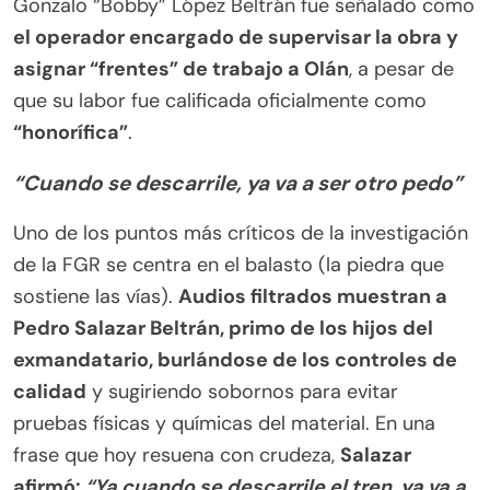
Gonzalo “Bobby” López Beltrán fue señalado como
el operador encargado de supervisar la obra y
asignar “frentes” de trabajo a Olán
, a pesar de
que su labor fue calificada oficialmente como
“honorífica”
.
“Cuando se descarrile, ya va a ser otro pedo”
Uno de los puntos más críticos de la investigación
de la FGR se centra en el balasto (la piedra que
sostiene las vías).
Audios filtrados muestran a
Pedro Salazar Beltrán, primo de los hijos del
exmandatario, burlándose de los controles de
calidad
y sugiriendo sobornos para evitar
pruebas físicas y químicas del material. En una
frase que hoy resuena con crudeza,
Salazar
afirmó:
“Ya cuando se descarrile el tren, ya va a