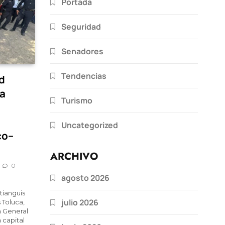
Portada
Seguridad
Senadores
Tendencias
d
 a
Turismo
Uncategorized
co–
ARCHIVO
0
agosto 2026
tianguis
julio 2026
 Toluca,
n General
 capital