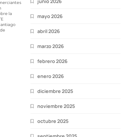
junio 2026
merciantes
n
obre la
mayo 2026
TE
antiago
 de
abril 2026
marzo 2026
febrero 2026
enero 2026
diciembre 2025
noviembre 2025
octubre 2025
septiembre 2025