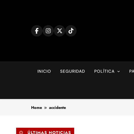
Skip
to
content
INICIO
SEGURIDAD
POLÍTICA
P
Home
accidente
ÚLTIMAS NOTICIAS