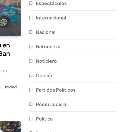
Espectáculos
Internacional
Nacional
a en
Naturaleza
 San
Noticiero
0
Opinión
su unidad
Partidos Políticos
.
Poder Judicial
Política