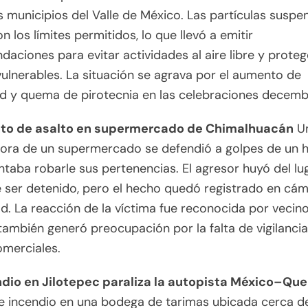
s municipios del Valle de México. Las partículas suspe
n los límites permitidos, lo que llevó a emitir
aciones para evitar actividades al aire libre y proteg
ulnerables. La situación se agrava por el aumento de
d y quema de pirotecnia en las celebraciones decemb
nto de asalto en supermercado de Chimalhuacán
U
dora de un supermercado se defendió a golpes de un
ntaba robarle sus pertenencias. El agresor huyó del lu
 ser detenido, pero el hecho quedó registrado en cá
d. La reacción de la víctima fue reconocida por vecino
ambién generó preocupación por la falta de vigilancia
omerciales.
ndio en Jilotepec paraliza la autopista México–Que
e incendio en una bodega de tarimas ubicada cerca de