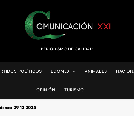
Comunicación XX
PERIODISMO DE CALIDAD
ARTIDOS POLÍTICOS
EDOMEX
ANIMALES
NACION
OPINIÓN
TURISMO
 Edomex 29-12-2025