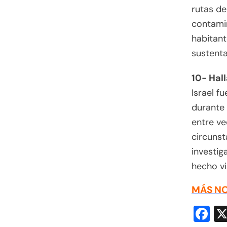
rutas de
contamin
habitant
sustenta
10- Hal
Israel f
durante 
entre ve
circunst
investig
hecho vi
MÁS NO
F