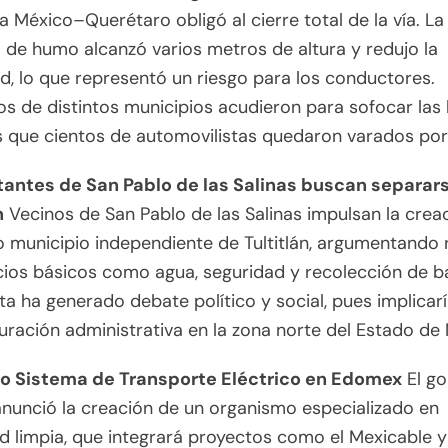
a México–Querétaro obligó al cierre total de la vía. La
de humo alcanzó varios metros de altura y redujo la
dad, lo que representó un riesgo para los conductores.
 de distintos municipios acudieron para sofocar las 
 que cientos de automovilistas quedaron varados por
tantes de San Pablo de las Salinas buscan separar
n
Vecinos de San Pablo de las Salinas impulsan la crea
 municipio independiente de Tultitlán, argumentando
cios básicos como agua, seguridad y recolección de b
a ha generado debate político y social, pues implicar
uración administrativa en la zona norte del Estado de
o Sistema de Transporte Eléctrico en Edomex
El go
anunció la creación de un organismo especializado en
d limpia, que integrará proyectos como el Mexicable 