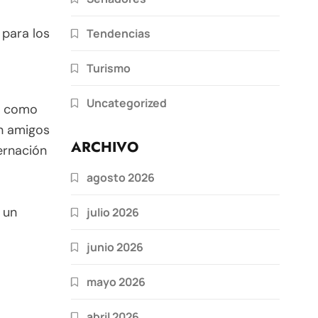
 para los
Tendencias
Turismo
Uncategorized
o como
on amigos
ARCHIVO
ernación
agosto 2026
 un
julio 2026
junio 2026
mayo 2026
abril 2026