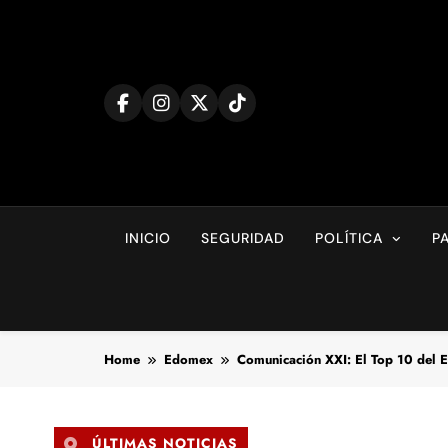
Skip
to
content
INICIO
SEGURIDAD
POLÍTICA
P
Home
Edomex
Comunicación XXI: El Top 10 del
ÚLTIMAS NOTICIAS