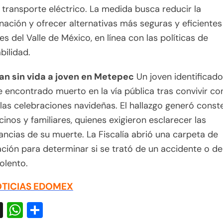
 transporte eléctrico. La medida busca reducir la
ación y ofrecer alternativas más seguras y eficientes
es del Valle de México, en línea con las políticas de
bilidad.
lan sin vida a joven en Metepec
Un joven identificad
ue encontrado muerto en la vía pública tras convivir c
las celebraciones navideñas. El hallazgo generó const
cinos y familiares, quienes exigieron esclarecer las
ancias de su muerte. La Fiscalía abrió una carpeta de
ación para determinar si se trató de un accidente o de
olento.
TICIAS EDOMEX
acebook
X
WhatsApp
Compartir