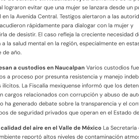
l lograron evitar que una mujer se lanzara desde un 
 en la Avenida Central. Testigos alertaron a las autori
acudieron rápidamente para dialogar con la mujer y
rla de desistir. El caso refleja la creciente necesidad 
 a la salud mental en la región, especialmente en esta
e de año.
esan a custodios en Naucalpan
Varios custodios fu
os a proceso por presunta resistencia y manejo indeb
 ilícitos. La Fiscalía mexiquense informó que los dete
n cargos relacionados con corrupción y abuso de aut
o ha generado debate sobre la transparencia y el con
pos de seguridad privados que operan en el Estado d
calidad del aire en el Valle de México
La Secretaría 
mbiente reportó altos niveles de contaminación atmo