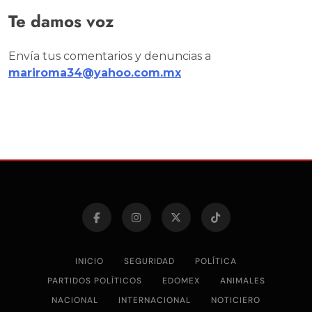
Te damos voz
Envía tus comentarios y denuncias a
mariroma34@yahoo.com.mx
INICIO
SEGURIDAD
POLÍTICA
PARTIDOS POLÍTICOS
EDOMEX
ANIMALES
NACIONAL
INTERNACIONAL
NOTICIERO