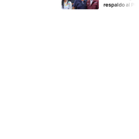
respaldo al Plan de la