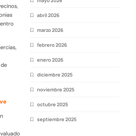
mayo 2026
ecinos,
onias
abril 2026
centro
marzo 2026
febrero 2026
ercias,
enero 2026
 de
diciembre 2025
noviembre 2025
ave
octubre 2025
ón
septiembre 2025
evaluado