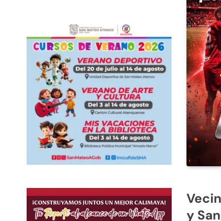
Vecin
y San