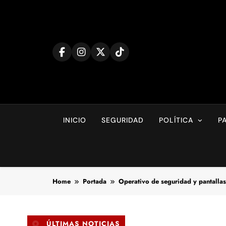
Skip
to
content
INICIO
SEGURIDAD
POLÍTICA
P
Home
Portada
Operativo de seguridad y pantallas 
ÚLTIMAS NOTICIAS