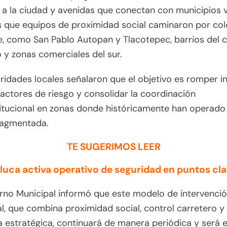
a la ciudad y avenidas que conectan con municipios v
 que equipos de proximidad social caminaron por col
e, como San Pablo Autopan y Tlacotepec, barrios del 
o y zonas comerciales del sur.
ridades locales señalaron que el objetivo es romper in
factores de riesgo y consolidar la coordinación
titucional en zonas donde históricamente han operado
ragmentada.
TE SUGERIMOS LEER
luca activa operativo de seguridad en puntos cl
rno Municipal informó que este modelo de intervenci
ial, que combina proximidad social, control carretero y
ia estratégica, continuará de manera periódica y será 