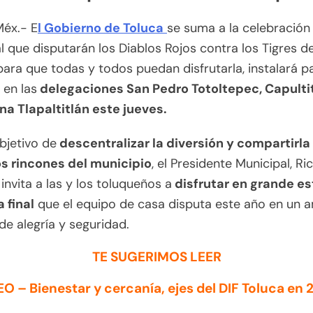
Méx.- E
l Gobierno de Toluca
se suma a la celebración 
al que disputarán los Diablos Rojos contra los Tigres de
ara que todas y todos puedan disfrutarla, instalará pa
 en las
delegaciones San Pedro Totoltepec, Capulti
na Tlapaltitlán este jueves.
bjetivo de
descentralizar la diversión y compartirla
os rincones del municipio
, el Presidente Municipal, Ri
invita a las y los toluqueños a
disfrutar en grande es
 final
que el equipo de casa disputa este año en un 
 de alegría y seguridad.
TE SUGERIMOS LEER
EO – Bienestar y cercanía, ejes del DIF Toluca en 