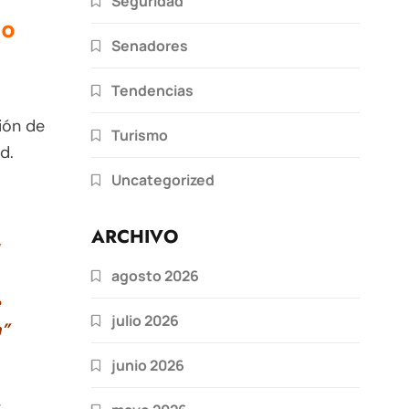
Seguridad
lo
Senadores
Tendencias
ión de
Turismo
d.
Uncategorized
ARCHIVO
agosto 2026
e
julio 2026
a”
junio 2026
,