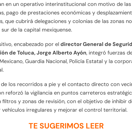
an en un operativo interinstitucional con motivo de las
as, pago de prestaciones económicas y desplazamien
es, que cubrirá delegaciones y colonias de las zonas no
 sur de la capital mexiquense.
sitivo, encabezado por el
director General de Seguri
ión de Toluca, Jorge Alberto Ayón
, integró fuerzas de
 Mexicano, Guardia Nacional, Policía Estatal y la corpo
l.
e los recorridos a pie y el contacto directo con vecin
n reforzó la vigilancia en puntos carreteros estratégic
filtros y zonas de revisión, con el objetivo de inhibir de
 vehículos irregulares y mejorar el control territorial.
TE SUGERIMOS LEER