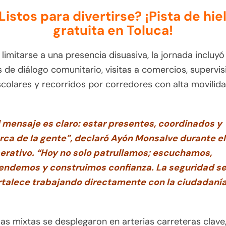
Listos para divertirse? ¡Pista de hie
gratuita en Toluca!
 limitarse a una presencia disuasiva, la jornada incluyó
 de diálogo comunitario, visitas a comercios, supervis
colares y recorridos por corredores con alta movilida
l mensaje es claro: estar presentes, coordinados y
rca de la gente”, declaró Ayón Monsalve durante el
erativo. “Hoy no solo patrullamos; escuchamos,
endemos y construimos confianza. La seguridad s
rtalece trabajando directamente con la ciudadaní
las mixtas se desplegaron en arterias carreteras clave