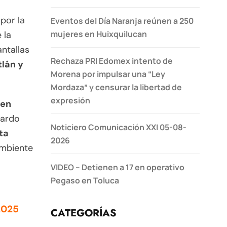
por la
Eventos del Día Naranja reúnen a 250
mujeres en Huixquilucan
 la
ntallas
Rechaza PRI Edomex intento de
tlán y
Morena por impulsar una “Ley
Mordaza” y censurar la libertad de
expresión
 en
cardo
Noticiero Comunicación XXI 05-08-
ta
2026
ambiente
VIDEO – Detienen a 17 en operativo
Pegaso en Toluca
2025
CATEGORÍAS