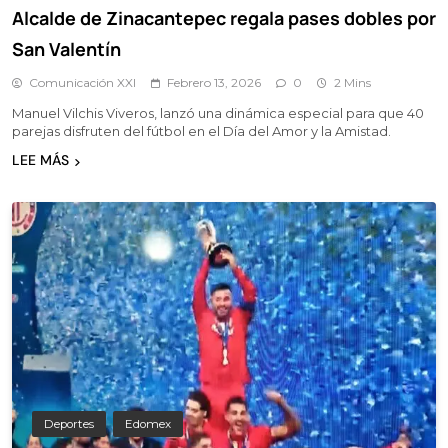
Alcalde de Zinacantepec regala pases dobles por
San Valentín
Comunicación XXI
Febrero 13, 2026
0
2 Mins
Manuel Vilchis Viveros, lanzó una dinámica especial para que 40
parejas disfruten del fútbol en el Día del Amor y la Amistad.
LEE MÁS
Deportes
Edomex