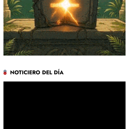
NOTICIERO DEL DÍA
Reproductor
de
vídeo