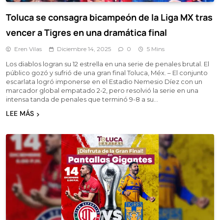
Toluca se consagra bicampeón de la Liga MX tras
vencer a Tigres en una dramática final
Eren Vilas
Diciembre 14, 2025
0
5 Mins
Los diablos logran su 12 estrella en una serie de penales brutal. El
público gozó y sufrió de una gran final Toluca, Méx. – El conjunto
escarlata logró imponerse en el Estadio Nemesio Díez con un
marcador global empatado 2-2, pero resolvió la serie en una
intensa tanda de penales que terminó 9-8 a su…
LEE MÁS