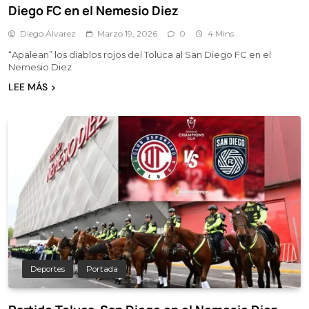
Diego FC en el Nemesio Diez
Diego Álvarez
Marzo 19, 2026
0
4 Mins
“Apalean” los diablos rojos del Toluca al San Diego FC en el
Nemesio Diez
LEE MÁS
Deportes
Portada