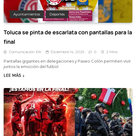
Ayuntamientos
Deportes
Toluca se pinta de escarlata con pantallas para la
final
Comunicación XXI
Diciembre 14, 2025
0
2 Mins
Pantallas gigantes en delegaciones y Paseo Colón permiten vivir
juntos la emoción del futbol.
LEE MÁS