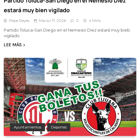
Partido Toluca-San Diego en el Nemesio Diez
estará muy bien vigilado
Pepe Reyes
Marzo 17, 2026
0
4 Mins
Partido Toluca-San Diego en el Nemesio Diez estará muy bieb
vigilado
LEE MÁS
Ayuntamientos
Deportes