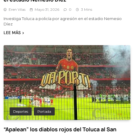
Eren Vilas
Mayo 31, 2026
0
3 Mins
Investiga Toluca a policía por agresión en el estadio Nemesio
Díez
LEE MÁS
Deportes
Portada
“Apalean” los diablos rojos del Toluca al San