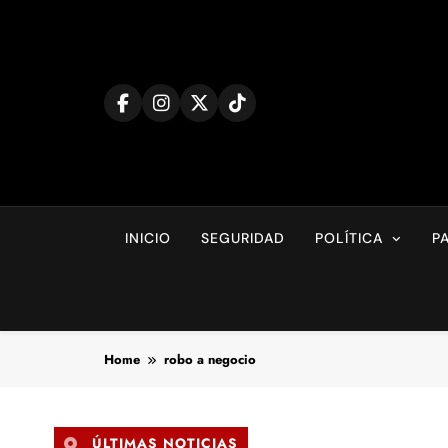
Skip
to
content
INICIO
SEGURIDAD
POLÍTICA
P
Home
robo a negocio
ÚLTIMAS NOTICIAS