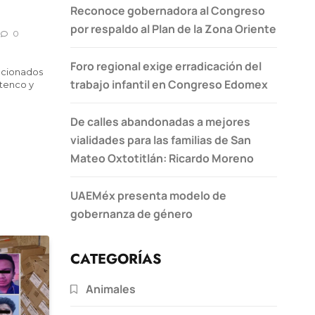
Reconoce gobernadora al Congreso
por respaldo al Plan de la Zona Oriente
0
Foro regional exige erradicación del
lacionados
trabajo infantil en Congreso Edomex
tenco y
De calles abandonadas a mejores
vialidades para las familias de San
Mateo Oxtotitlán: Ricardo Moreno
UAEMéx presenta modelo de
gobernanza de género
CATEGORÍAS
Animales