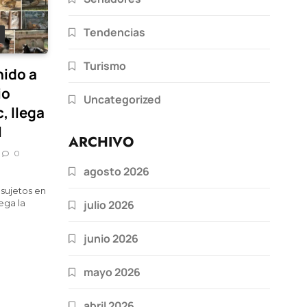
Tendencias
Turismo
nido a
io
Uncategorized
, llega
l
ARCHIVO
0
agosto 2026
sujetos en
julio 2026
ega la
junio 2026
mayo 2026
abril 2026