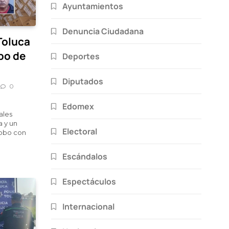
Ayuntamientos
Denuncia Ciudadana
Toluca
obo de
Deportes
Diputados
0
Edomex
ales
a y un
Electoral
robo con
Escándalos
Espectáculos
Internacional