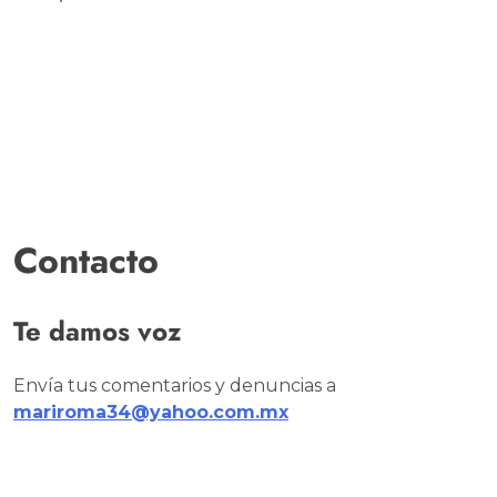
Contacto
Te damos voz
Envía tus comentarios y denuncias a
mariroma34@yahoo.com.mx