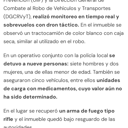
Prevención (UIIP) y la Dirección General de
Combate al Robo de Vehículos y Transportes
(DGCRVyT),
realizó monitoreo en tiempo real y
sobrevuelos con dron táctico.
En el inmueble se
observó un tractocamión de color blanco con caja
seca, similar al utilizado en el robo.
En un operativo conjunto con la policía local
se
detuvo a nueve personas:
siete hombres y dos
mujeres, una de ellas menor de edad. También se
aseguraron cinco vehículos, entre ellos
unidades
de carga con medicamentos, cuyo valor aún no
ha sido determinado.
En el lugar se recuperó
un arma de fuego tipo
rifle
y el inmueble quedó bajo resguardo de las
autoridades.