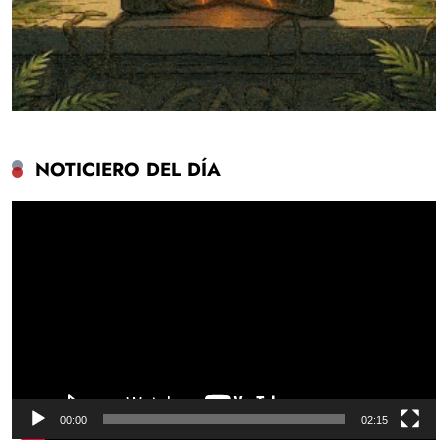
NOTICIERO DEL DÍA
Reproductor
de
vídeo
00:00
02:15