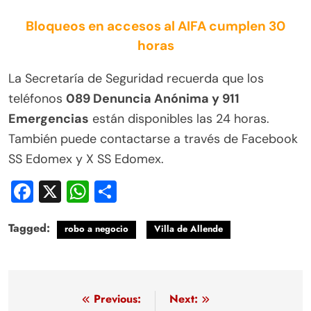
Bloqueos en accesos al AIFA cumplen 30
horas
La Secretaría de Seguridad recuerda que los
teléfonos
089 Denuncia Anónima y 911
Emergencias
están disponibles las 24 horas.
También puede contactarse a través de Facebook
SS Edomex y X SS Edomex.
Facebook
X
WhatsApp
Compartir
Tagged:
robo a negocio
Villa de Allende
Navegación
Previous:
Next: