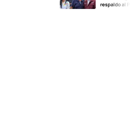
respaldo al Plan de la 