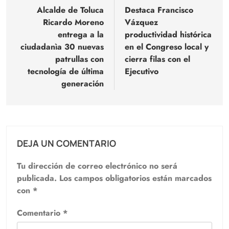
de
Alcalde de Toluca
Destaca Francisco
Ricardo Moreno
Vázquez
entradas
entrega a la
productividad histórica
ciudadanìa 30 nuevas
en el Congreso local y
patrullas con
cierra filas con el
tecnología de última
Ejecutivo
generación
DEJA UN COMENTARIO
Tu dirección de correo electrónico no será
publicada.
Los campos obligatorios están marcados
con
*
Comentario
*