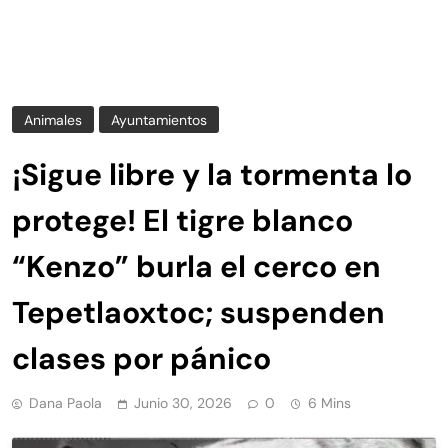
Animales
Ayuntamientos
¡Sigue libre y la tormenta lo
protege! El tigre blanco
“Kenzo” burla el cerco en
Tepetlaoxtoc; suspenden
clases por pánico
Dana Paola
Junio 30, 2026
0
6 Mins