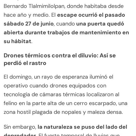
Bernardo Tlalmimilolpan, donde habitaba desde
hace año y medio. El
escape ocurrió el pasado
sábado 27 de junio
, cuando
una puerta quedó
abierta durante trabajos de mantenimiento en
su hábitat
.
Drones térmicos contra el diluvio: Así se
perdió el rastro
El domingo, un rayo de esperanza iluminó el
operativo cuando drones equipados con
tecnología de cámaras térmicas localizaron al
felino en la parte alta de un cerro escarpado, una
zona hostil plagada de nopales y maleza densa.
Sin embargo,
la naturaleza se puso del lado del
depredador
. El fuerte temporal de lluvias que