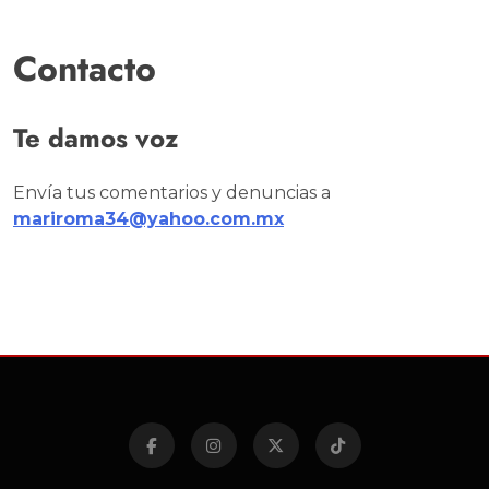
Contacto
Te damos voz
Envía tus comentarios y denuncias a
mariroma34@yahoo.com.mx