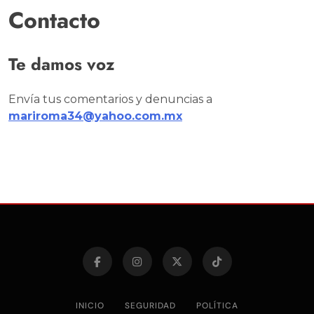
Contacto
Te damos voz
Envía tus comentarios y denuncias a
mariroma34@yahoo.com.mx
INICIO
SEGURIDAD
POLÍTICA