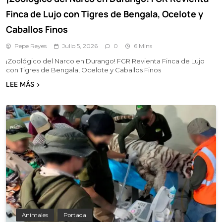
Finca de Lujo con Tigres de Bengala, Ocelote y
Caballos Finos
Pepe Reyes
Julio 5, 2026
0
6 Mins
¡Zoológico del Narco en Durango! FGR Revienta Finca de Lujo
con Tigres de Bengala, Ocelote y Caballos Finos
LEE MÁS
Animales
Portada