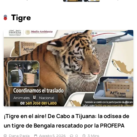
Tigre
Animales
Nacional
¡Tigre en el aire! De Cabo a Tijuana: la odisea de
un tigre de Bengala rescatado por la PROFEPA
Dana Paola
Agosto 5, 2026
0
3 Mins