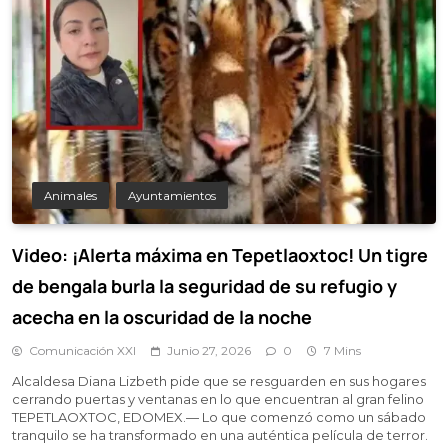
Animales
Ayuntamientos
Video: ¡Alerta máxima en Tepetlaoxtoc! Un tigre
de bengala burla la seguridad de su refugio y
acecha en la oscuridad de la noche
Comunicación XXI
Junio 27, 2026
0
7 Mins
Alcaldesa Diana Lizbeth pide que se resguarden en sus hogares
cerrando puertas y ventanas en lo que encuentran al gran felino
TEPETLAOXTOC, EDOMEX.— Lo que comenzó como un sábado
tranquilo se ha transformado en una auténtica película de terror.