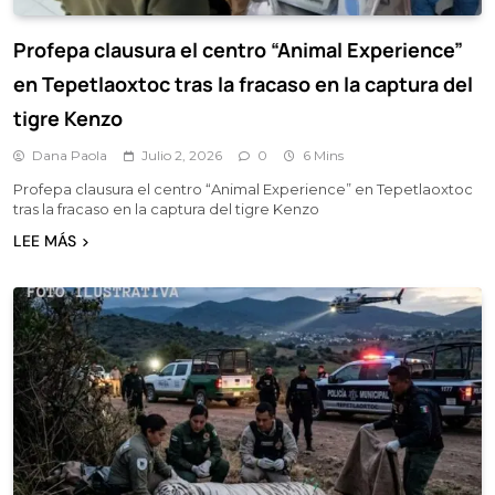
Profepa clausura el centro “Animal Experience”
en Tepetlaoxtoc tras la fracaso en la captura del
tigre Kenzo
Dana Paola
Julio 2, 2026
0
6 Mins
Profepa clausura el centro “Animal Experience” en Tepetlaoxtoc
tras la fracaso en la captura del tigre Kenzo
LEE MÁS