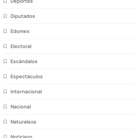
Deportes
Diputados
Edomex
Electoral
Escándalos
Espectáculos
Internacional
Nacional
Naturaleza
Noticiero