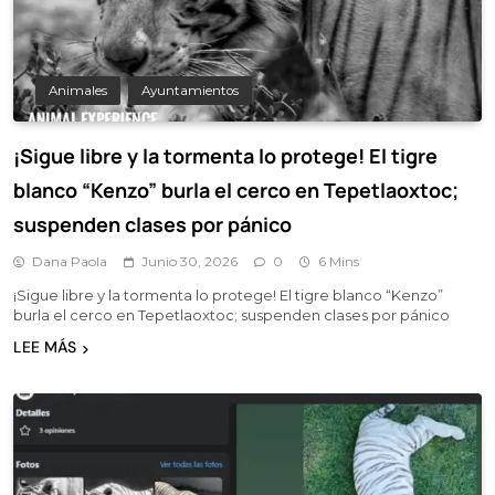
Animales
Ayuntamientos
¡Sigue libre y la tormenta lo protege! El tigre
blanco “Kenzo” burla el cerco en Tepetlaoxtoc;
suspenden clases por pánico
Dana Paola
Junio 30, 2026
0
6 Mins
¡Sigue libre y la tormenta lo protege! El tigre blanco “Kenzo”
burla el cerco en Tepetlaoxtoc; suspenden clases por pánico
LEE MÁS