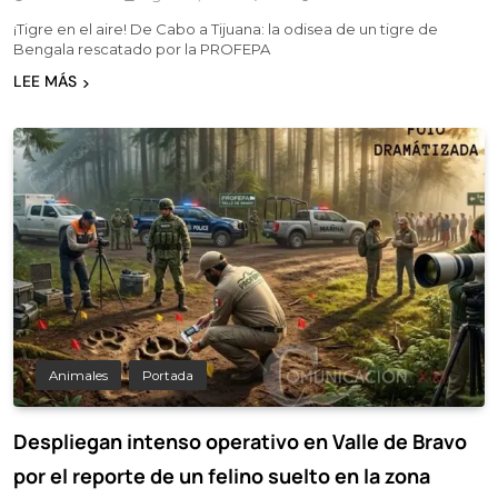
¡Tigre en el aire! De Cabo a Tijuana: la odisea de un tigre de
Bengala rescatado por la PROFEPA
LEE MÁS
Animales
Portada
Despliegan intenso operativo en Valle de Bravo
por el reporte de un felino suelto en la zona