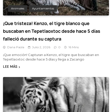
Animales
Ayuntamientos
¡Que tristeza! Kenzo, el tigre blanco que
buscaban en Tepetlaoxtoc desde hace 5 días
falleció durante su captura
Dana Paola
Julio 2, 2026
0
16 Mins
¡Que emoción! Capturan a Kenzo, el tigre que buscaban en
Tepetlaoxtoc desde hace 5 días y llega a Zacango
LEE MÁS