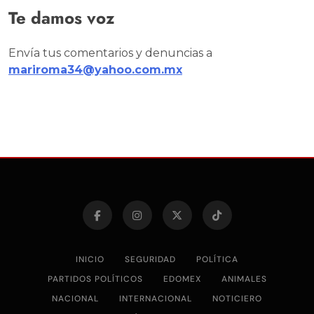
Te damos voz
Envía tus comentarios y denuncias a
mariroma34@yahoo.com.mx
INICIO
SEGURIDAD
POLÍTICA
PARTIDOS POLÍTICOS
EDOMEX
ANIMALES
NACIONAL
INTERNACIONAL
NOTICIERO