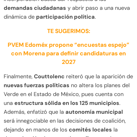
demandas ciudadanas
y abrir paso a una nueva
dinámica de
participación política
.
TE SUGERIMOS:
PVEM Edoméx propone “encuestas espejo”
con Morena para definir candidaturas en
2027
Finalmente,
Couttolenc
reiteró que la aparición de
nuevas fuerzas políticas
no altera los planes del
Verde en el Estado de México, pues cuenta con
una
estructura sólida en los 125 municipios
.
Además, enfatizó que la
autonomía municipal
será innegociable en las decisiones de coalición,
dejando en manos de los
comités locales
la