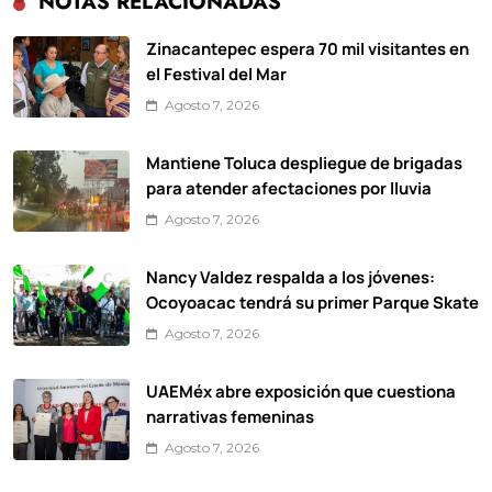
NOTAS RELACIONADAS
Zinacantepec espera 70 mil visitantes en
el Festival del Mar
Agosto 7, 2026
Mantiene Toluca despliegue de brigadas
para atender afectaciones por lluvia
Agosto 7, 2026
Nancy Valdez respalda a los jóvenes:
Ocoyoacac tendrá su primer Parque Skate
Agosto 7, 2026
UAEMéx abre exposición que cuestiona
narrativas femeninas
Agosto 7, 2026