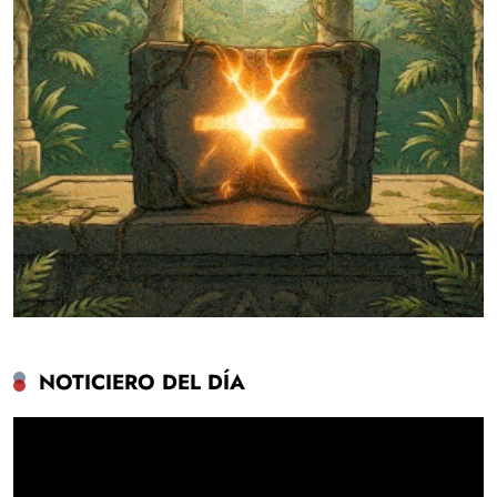
NOTICIERO DEL DÍA
Reproductor
de
vídeo