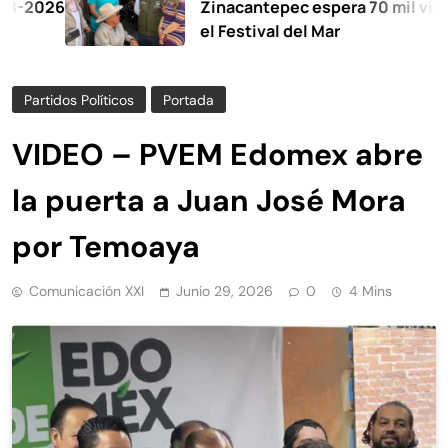
6
Zinacantepec espera 70 mil visitantes 
el Festival del Mar
Partidos Políticos
Portada
VIDEO – PVEM Edomex abre
la puerta a Juan José Mora
por Temoaya
Comunicación XXI
Junio 29, 2026
0
4 Mins