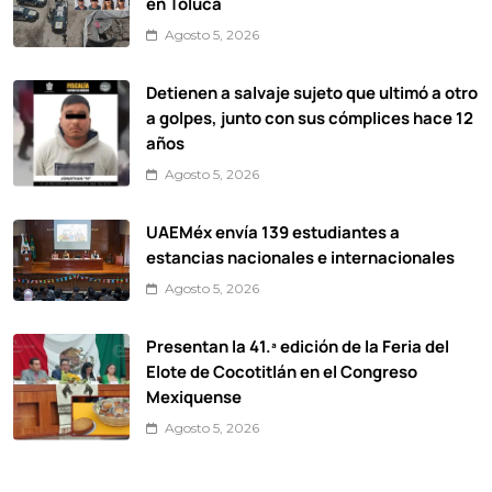
en Toluca
Agosto 5, 2026
Detienen a salvaje sujeto que ultimó a otro
a golpes, junto con sus cómplices hace 12
años
Agosto 5, 2026
UAEMéx envía 139 estudiantes a
estancias nacionales e internacionales
Agosto 5, 2026
Presentan la 41.ª edición de la Feria del
Elote de Cocotitlán en el Congreso
Mexiquense
Agosto 5, 2026