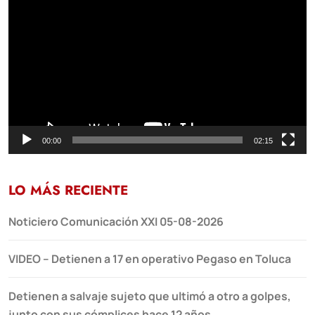
de
vídeo
00:00
02:15
LO MÁS RECIENTE
Noticiero Comunicación XXI 05-08-2026
VIDEO – Detienen a 17 en operativo Pegaso en Toluca
Detienen a salvaje sujeto que ultimó a otro a golpes,
junto con sus cómplices hace 12 años