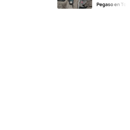
Pegaso en Toluca