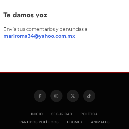
Te damos voz
Envía tus comentarios y denuncias a
mariroma34@yahoo.com.mx
INICIO
SEGURIDAD
POLÍTICA
PARTIDOS POLÍTICOS
EDOMEX
ANIMALES