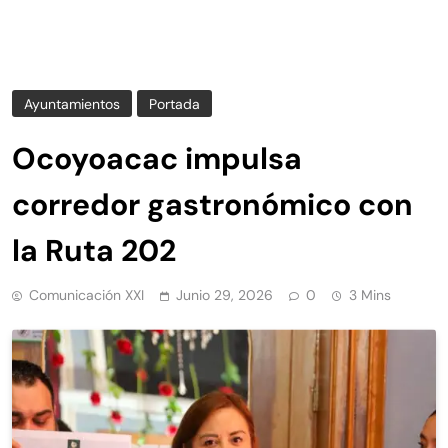
Ayuntamientos
Portada
Ocoyoacac impulsa
corredor gastronómico con
la Ruta 202
Comunicación XXI
Junio 29, 2026
0
3 Mins