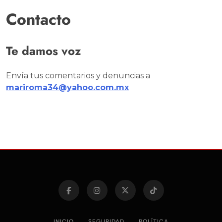
Contacto
Te damos voz
Envía tus comentarios y denuncias a
mariroma34@yahoo.com.mx
INICIO
SEGURIDAD
POLÍTICA