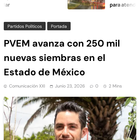
para atender afect
Partidos Políticos
Portada
PVEM avanza con 250 mil
nuevas siembras en el
Estado de México
Comunicación XXI
Junio 23, 2026
0
2 Mins