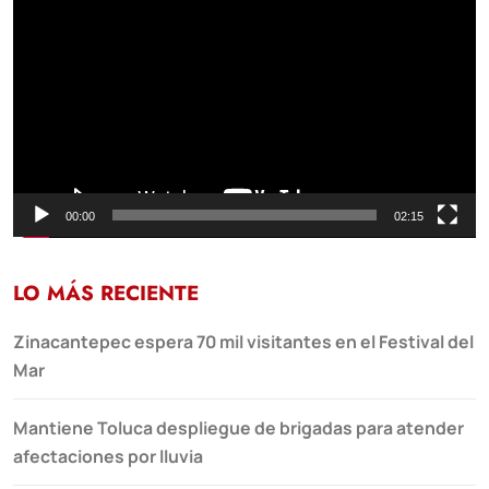
de
vídeo
00:00
02:15
LO MÁS RECIENTE
Zinacantepec espera 70 mil visitantes en el Festival del
Mar
Mantiene Toluca despliegue de brigadas para atender
afectaciones por lluvia