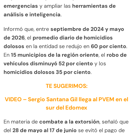
emergencias
y ampliar las
herramientas de
análisis e inteligencia
.
Informó que, entre
septiembre de 2024 y mayo
de 2026
, el
promedio diario de homicidios
dolosos
en la entidad se redujo en
60 por ciento
.
En
15 municipios de la región oriente
, el
robo de
vehículos disminuyó 52 por ciento
y los
homicidios dolosos 35 por ciento
.
TE SUGERIMOS:
VIDEO – Sergio Santana Gil llega al PVEM en el
sur del Edomex
En materia de
combate a la extorsión
, señaló que
del
28 de mayo al 17 de junio
se evitó el pago de