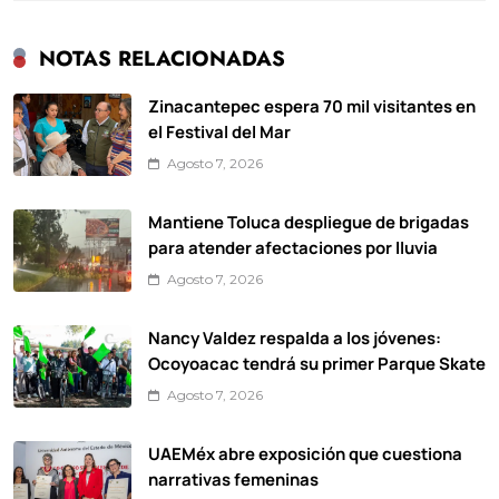
NOTAS RELACIONADAS
Zinacantepec espera 70 mil visitantes en
el Festival del Mar
Agosto 7, 2026
Mantiene Toluca despliegue de brigadas
para atender afectaciones por lluvia
Agosto 7, 2026
Nancy Valdez respalda a los jóvenes:
Ocoyoacac tendrá su primer Parque Skate
Agosto 7, 2026
UAEMéx abre exposición que cuestiona
narrativas femeninas