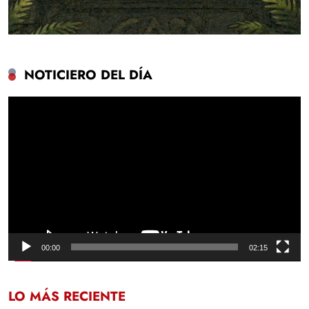
NOTICIERO DEL DÍA
Reproductor
de
vídeo
00:00
02:15
LO MÁS RECIENTE