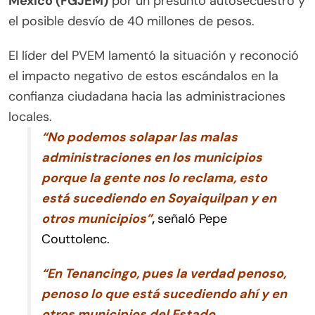
México (FGJEM)
por un presunto autosecuestro y
el posible desvío de 40 millones de pesos.
El líder del PVEM lamentó la situación y reconoció
el impacto negativo de estos escándalos en la
confianza ciudadana hacia las administraciones
locales.
“No podemos solapar las malas
administraciones en los municipios
porque la gente nos lo reclama, esto
está sucediendo en Soyaiquilpan y en
otros municipios”
,
señaló Pepe
Couttolenc.
“En Tenancingo, pues la verdad penoso,
penoso lo que está sucediendo ahí y en
otros municipios del Estado.