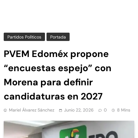
Partidos Políticos
Portada
PVEM Edoméx propone
“encuestas espejo” con
Morena para definir
candidaturas en 2027
Mariel Álvarez Sánchez
Junio 22, 2026
0
8 Mins