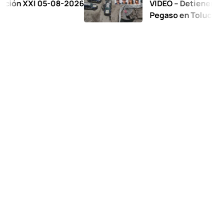
I 05-08-2026
VIDEO – Detienen a 17 en op
Pegaso en Toluca