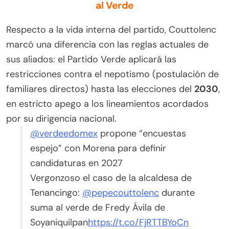
al Verde
Respecto a la vida interna del partido, Couttolenc
marcó una diferencia con las reglas actuales de
sus aliados: el Partido Verde aplicará las
restricciones contra el nepotismo (postulación de
familiares directos) hasta las elecciones del
2030
,
en estricto apego a los lineamientos acordados
por su dirigencia nacional.
@verdeedomex
propone “encuestas
espejo” con Morena para definir
candidaturas en 2027
Vergonzoso el caso de la alcaldesa de
Tenancingo:
@pepecouttolenc
durante
suma al verde de Fredy Ávila de
Soyaniquilpan
https://t.co/FjRTTBYoCn