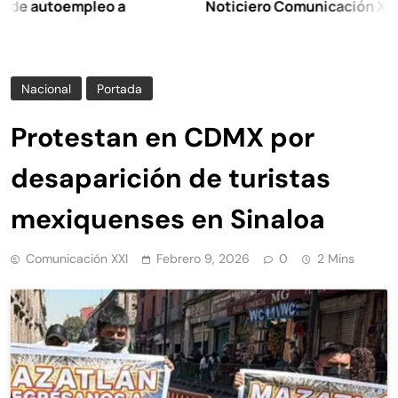
utoempleo a
Noticiero Comunicación XXI 07-0
Nacional
Portada
Protestan en CDMX por
desaparición de turistas
mexiquenses en Sinaloa
Comunicación XXI
Febrero 9, 2026
0
2 Mins