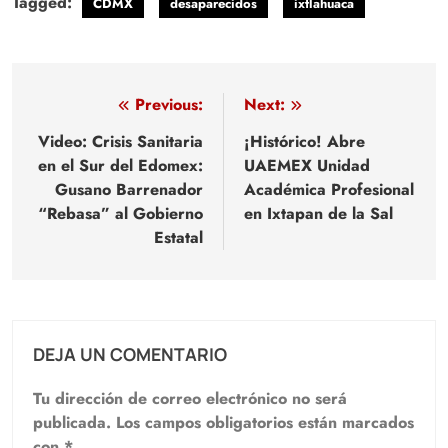
Tagged:
CDMX
desaparecidos
ixtlahuaca
Navegación
Previous:
Next:
de
Video: Crisis Sanitaria
¡Histórico! Abre
en el Sur del Edomex:
UAEMEX Unidad
entradas
Gusano Barrenador
Académica Profesional
“Rebasa” al Gobierno
en Ixtapan de la Sal
Estatal
DEJA UN COMENTARIO
Tu dirección de correo electrónico no será
publicada.
Los campos obligatorios están marcados
con
*