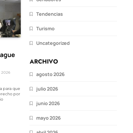
Tendencias
Turismo
Uncategorized
pague
ARCHIVO
, 2026
agosto 2026
julio 2026
ta para que
derecho por
io
junio 2026
mayo 2026
abril 2026