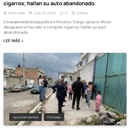
cigarros; hallan su auto abandonado
Eren Vilas
Julio 15, 2026
0
6 Mins
Desesperada búsqueda en Morelos: Diego Ignacio Alviso
desaparece tras salir a comprar cigarros; hallan su auto
abandonado
LEE MÁS
Ayuntamientos
Portada