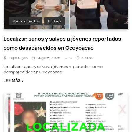
Ayuntamientos
Portada
Localizan sanos y salvos a jóvenes reportados
como desaparecidos en Ocoyoacac
Pepe Reyes
Mayo 8, 2026
0
3 Mins
Localizan sanos y salvos a jóvenes reportados como
desaparecidos en Ocoyoacac
LEE MÁS