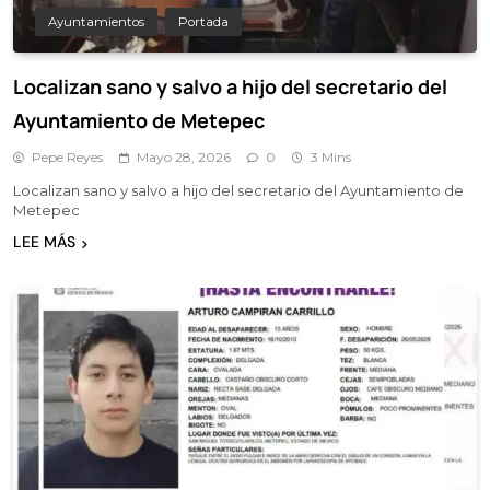
Ayuntamientos
Portada
Localizan sano y salvo a hijo del secretario del
Ayuntamiento de Metepec
Pepe Reyes
Mayo 28, 2026
0
3 Mins
Localizan sano y salvo a hijo del secretario del Ayuntamiento de
Metepec
LEE MÁS