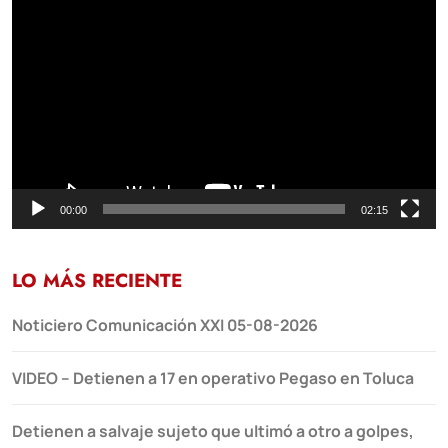
Reproductor
de
vídeo
00:00
02:15
LO MÁS RECIENTE
Noticiero Comunicación XXI 05-08-2026
VIDEO – Detienen a 17 en operativo Pegaso en Toluca
Detienen a salvaje sujeto que ultimó a otro a golpes,