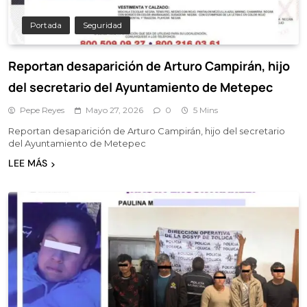
Portada
Seguridad
Reportan desaparición de Arturo Campirán, hijo
del secretario del Ayuntamiento de Metepec
Pepe Reyes
Mayo 27, 2026
0
5 Mins
Reportan desaparición de Arturo Campirán, hijo del secretario
del Ayuntamiento de Metepec
LEE MÁS