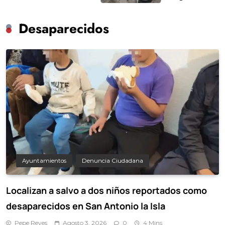
Desaparecidos
Ayuntamientos
Denuncia Ciudadana
Localizan a salvo a dos niños reportados como
desaparecidos en San Antonio la Isla
Pepe Reyes
Agosto 3, 2026
0
4 Mins