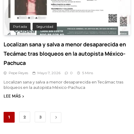
Portada
Seguridad
Localizan sana y salva a menor desaparecida en
Tecámac tras bloqueos en la autopista México-
Pachuca
Pepe Reyes
Mayo 7, 2026
0
5 Mins
Localizan sana y salva a menor desaparecida en Tecámac tras
bloqueos en la autopista México-Pachuca
LEE MÁS
1
2
3