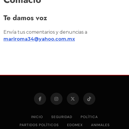
Te damos voz
Envía tus comentarios y denuncias a
mariroma34@yahoo.com.mx
INICIO
SEGURIDAD
POLÍTICA
PARTIDOS POLÍTICOS
EDOMEX
ANIMALES