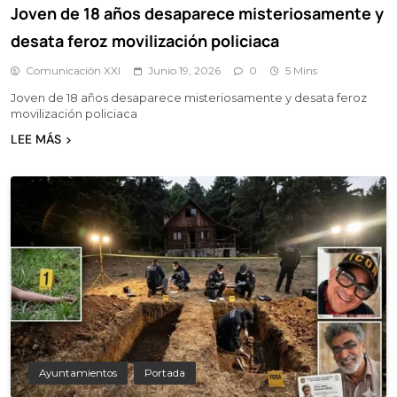
Joven de 18 años desaparece misteriosamente y
desata feroz movilización policiaca
Comunicación XXI
Junio 19, 2026
0
5 Mins
Joven de 18 años desaparece misteriosamente y desata feroz
movilización policiaca
LEE MÁS
Ayuntamientos
Portada