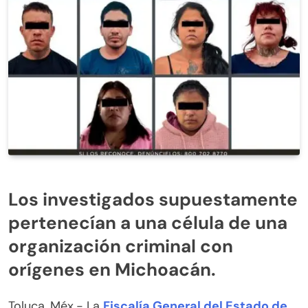
Los investigados supuestamente
pertenecían a una célula de una
organización criminal con
orígenes en Michoacán.
Toluca, Méx.- La
Fiscalía General del Estado de