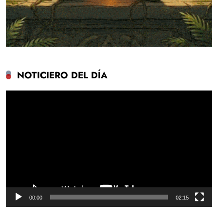
NOTICIERO DEL DÍA
Reproductor
de
vídeo
00:00
02:15