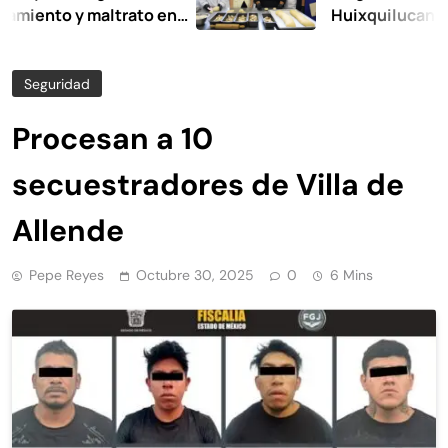
o y maltrato en
Huixquilucan
Seguridad
Procesan a 10
secuestradores de Villa de
Allende
Pepe Reyes
Octubre 30, 2025
0
6 Mins