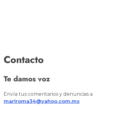
Contacto
Te damos voz
Envía tus comentarios y denuncias a
mariroma34@yahoo.com.mx