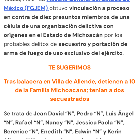
México (FGJEM)
obtuvo
vinculación a proceso
en contra de diez presuntos miembros de una
célula de una organización delictiva con
orígenes en el Estado de Michoacán
por los
probables delitos de
secuestro y portación de
arma de fuego de uso exclusivo del ejército
.
TE SUGERIMOS
Tras balacera en Villa de Allende, detienen a 10
de la Familia Michoacana; tenían a dos
secuestrados
Se trata de
Jean David “N”, Pedro “N”, Luis Ángel
“N”, Rafael “N”, Nancy “N”, Jessica Paola “N”,
Berenice “N”, Enedith “N”, Edwin “N” y Kerin