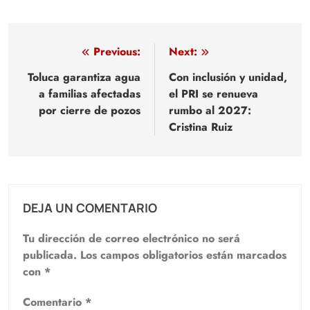
Navegación
Previous:
Next:
de
Toluca garantiza agua
Con inclusión y unidad,
a familias afectadas
el PRI se renueva
entradas
por cierre de pozos
rumbo al 2027:
Cristina Ruiz
DEJA UN COMENTARIO
Tu dirección de correo electrónico no será
publicada.
Los campos obligatorios están marcados
con
*
Comentario
*