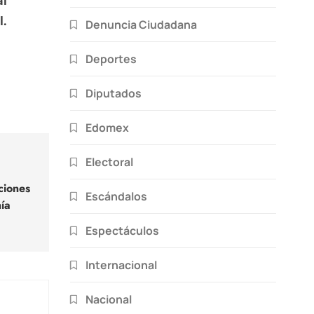
al
l.
Denuncia Ciudadana
Deportes
Diputados
Edomex
Electoral
ciones
Escándalos
ía
Espectáculos
Internacional
Nacional