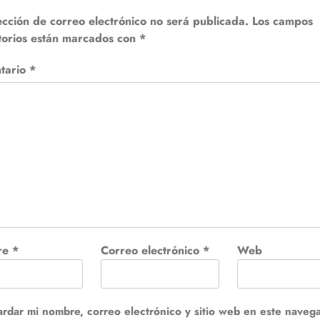
ección de correo electrónico no será publicada.
Los campos
torios están marcados con
*
tario
*
re
*
Correo electrónico
*
Web
rdar mi nombre, correo electrónico y sitio web en este naveg