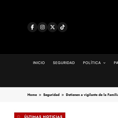
Skip
to
content
INICIO
SEGURIDAD
POLÍTICA
P
Home
Seguridad
Detienen a vigilante de la Famil
ÚLTIMAS NOTICIAS