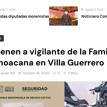
Agosto 6, 2026
 morenistas
Noticiero Comunicación XX
d
enen a vigilante de la Fami
hoacana en Villa Guerrero
ación XXI
Octubre 19, 2025
0
2 Mins