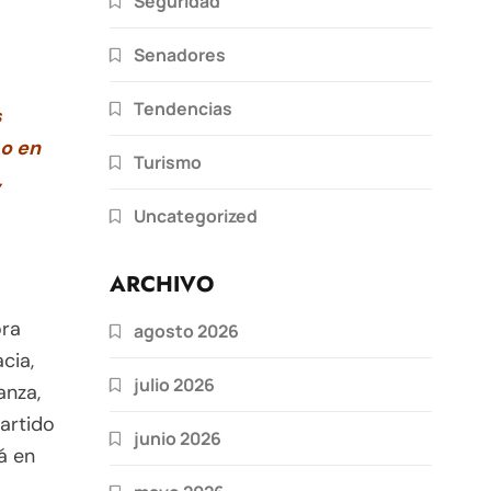
Seguridad
Senadores
Tendencias
s
o en
Turismo
,
Uncategorized
ARCHIVO
ora
agosto 2026
cia,
julio 2026
anza,
partido
junio 2026
á en