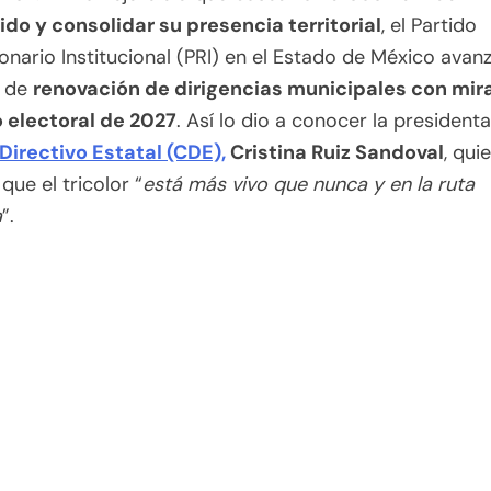
ido y consolidar su presencia territorial
, el Partido
onario Institucional (PRI) en el Estado de México avan
 de
renovación de dirigencias municipales con mira
 electoral de 2027
. Así lo dio a conocer la presidenta
Directivo Estatal (CDE),
Cristina Ruiz Sandoval
, qui
que el tricolor “
está más vivo que nunca y en la ruta
a
”.