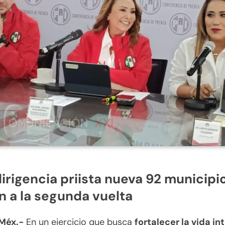
irigencia priista nueva 92 municipi
n a la segunda vuelta
 Méx.-
En un ejercicio que busca
fortalecer la vida in