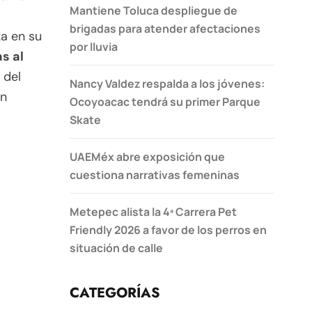
Mantiene Toluca despliegue de
brigadas para atender afectaciones
za en su
por lluvia
s al
 del
Nancy Valdez respalda a los jóvenes:
en
Ocoyoacac tendrá su primer Parque
Skate
UAEMéx abre exposición que
cuestiona narrativas femeninas
Metepec alista la 4ª Carrera Pet
Friendly 2026 a favor de los perros en
situación de calle
CATEGORÍAS