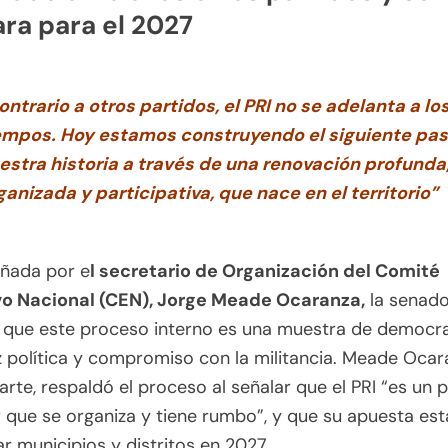
ra para el 2027
ontrario a otros partidos, el PRI no se adelanta a lo
empos. Hoy estamos construyendo el siguiente pas
estra historia a través de una renovación profunda
ganizada y participativa, que nace en el territorio”
ada por e
l secretario de Organización del Comité
vo Nacional (CEN), Jorge Meade Ocaranza,
la senad
 que este proceso interno es una muestra de democra
política y compromiso con la militancia. Meade Ocar
arte, respaldó el proceso al señalar que el PRI “es un 
 que se organiza y tiene rumbo”, y que su apuesta est
r municipios y distritos en 2027.