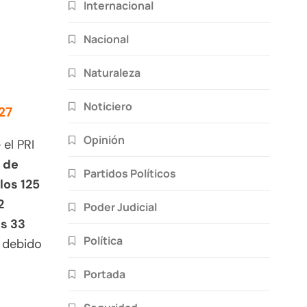
Internacional
Nacional
Naturaleza
Noticiero
27
Opinión
el PRI
o de
Partidos Políticos
los 125
2
Poder Judicial
s 33
Política
, debido
Portada