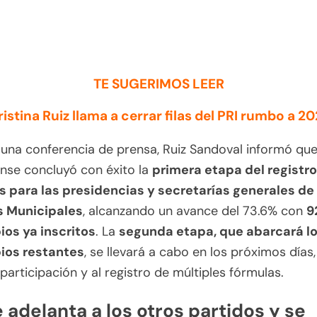
TE SUGERIMOS LEER
ristina Ruiz llama a cerrar filas del PRI rumbo a 20
una conferencia de prensa, Ruiz Sandoval informó que 
nse concluyó con éxito la
primera etapa del registr
s para las presidencias y secretarías generales de 
 Municipales
, alcanzando un avance del 73.6% con
9
ios ya inscritos
. La
segunda etapa, que abarcará lo
ios restantes
, se llevará a cabo en los próximos días
a participación y al registro de múltiples fórmulas.
e adelanta a los otros partidos y se