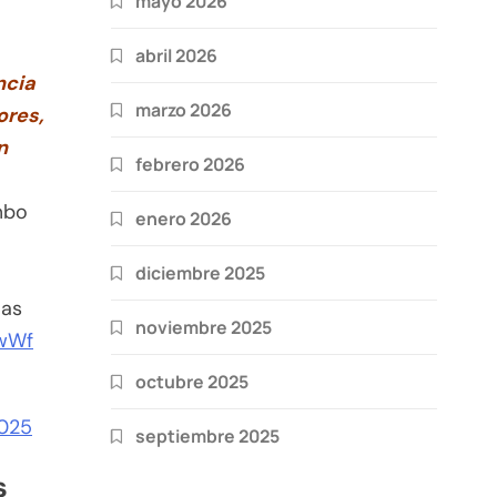
mayo 2026
abril 2026
ncia
marzo 2026
ores,
n
febrero 2026
mbo
enero 2026
diciembre 2025
las
noviembre 2025
DwWf
octubre 2025
2025
septiembre 2025
s