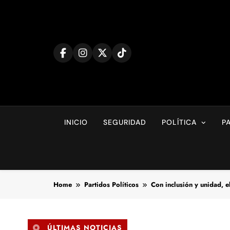
Skip
to
content
INICIO
SEGURIDAD
POLÍTICA
P
Home
Partidos Políticos
Con inclusión y unidad, e
ÚLTIMAS NOTICIAS