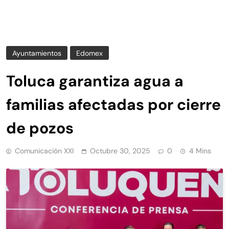
Ayuntamientos
Edomex
Toluca garantiza agua a
familias afectadas por cierre
de pozos
Comunicación XXI
Octubre 30, 2025
0
4 Mins