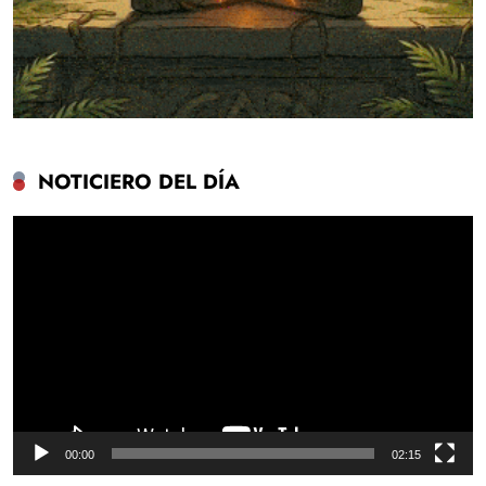
NOTICIERO DEL DÍA
Reproductor
de
vídeo
00:00
02:15