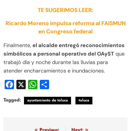
TE SUGERIMOS LEER:
Ricardo Moreno impulsa reforma al FAISMUN
en Congreso federal
Finalmente,
el alcalde entregó reconocimientos
simbólicos a personal operativo del OAyST
que
trabajó día y noche durante las lluvias para
atender encharcamientos e inundaciones.
Facebook
X
WhatsApp
Compartir
Tagged:
ayuntamiento de toluca
toluca
Previous:
Next: