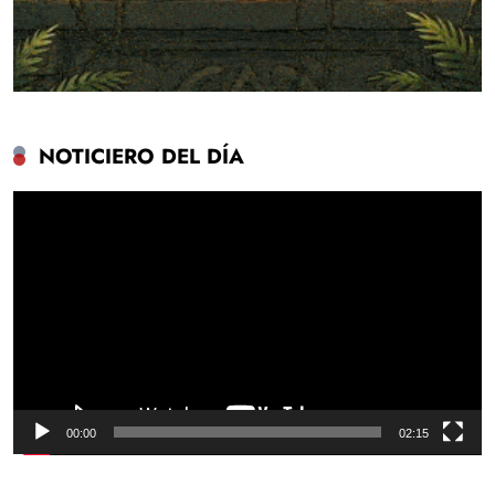
NOTICIERO DEL DÍA
Reproductor
de
vídeo
00:00
02:15