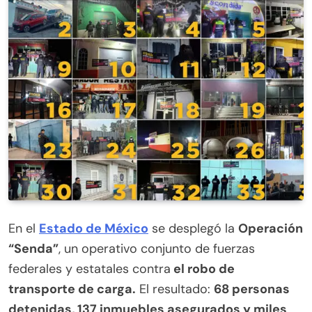
En el
Estado de México
se desplegó la
Operación
“Senda”
, un operativo conjunto de fuerzas
federales y estatales contra
el robo de
transporte de carga.
El resultado:
68 personas
detenidas, 137 inmuebles asegurados y miles