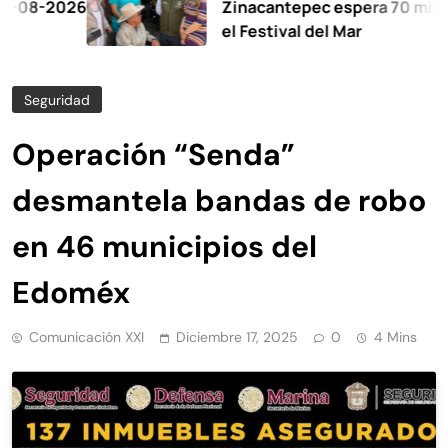
2026
Zinacantepec espera 70 mil visitant
el Festival del Mar
Seguridad
Operación “Senda”
desmantela bandas de robo
en 46 municipios del
Edoméx
Comunicación XXI
Diciembre 17, 2025
0
4 Mins