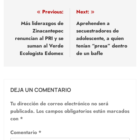
Navegación
Previous:
Next:
de
Más liderazgos de
Aprehenden a
Zinacantepec
secuestradores de
entradas
renuncian al PRI y se
adolescente, a quien
suman al Verde
tenían “presa” dentro
Ecologista Edomex
de un bafle
DEJA UN COMENTARIO
Tu dirección de correo electrónico no será
publicada.
Los campos obligatorios están marcados
con
*
Comentario
*