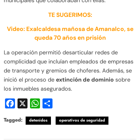
municipales que colaboraban con ellas.
TE SUGERIMOS:
Video: Exalcaldesa mañosa de Amanalco, se
queda 70 años en prisión
La operación permitió desarticular redes de
complicidad que incluían empleados de empresas
de transporte y gremios de choferes. Además, se
inició el proceso de
extinción de dominio
sobre
los inmuebles asegurados.
Facebook
X
WhatsApp
Compartir
Tagged:
detenidos
operativos de seguridad