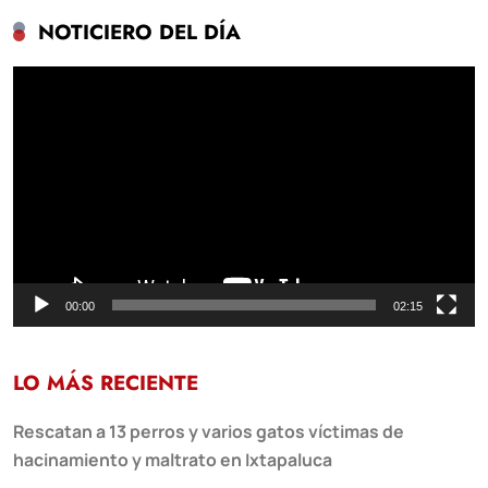
NOTICIERO DEL DÍA
Reproductor
de
vídeo
00:00
02:15
LO MÁS RECIENTE
Rescatan a 13 perros y varios gatos víctimas de
hacinamiento y maltrato en Ixtapaluca