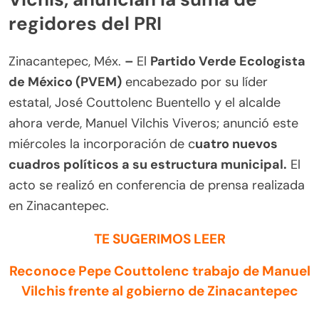
regidores del PRI
Zinacantepec, Méx.
–
El
Partido Verde Ecologista
de México (PVEM)
encabezado por su líder
estatal, José Couttolenc Buentello y el alcalde
ahora verde, Manuel Vilchis Viveros; anunció este
miércoles la incorporación de c
uatro nuevos
cuadros políticos a su estructura municipal.
El
acto se realizó en conferencia de prensa realizada
en Zinacantepec.
TE SUGERIMOS LEER
Reconoce Pepe Couttolenc trabajo de Manuel
Vilchis frente al gobierno de Zinacantepec