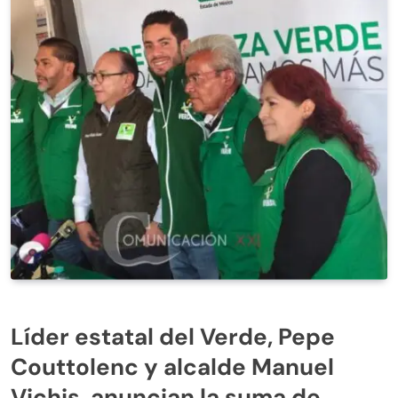
Líder estatal del Verde, Pepe
Couttolenc y alcalde Manuel
Vichis, anuncian la suma de