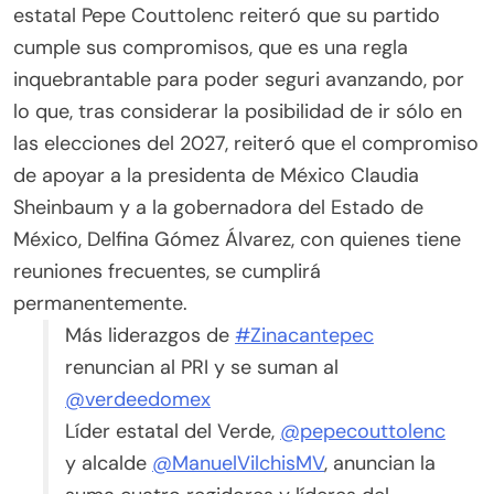
estatal Pepe Couttolenc reiteró que su partido
cumple sus compromisos, que es una regla
inquebrantable para poder seguri avanzando, por
lo que, tras considerar la posibilidad de ir sólo en
las elecciones del 2027, reiteró que el compromiso
de apoyar a la presidenta de México Claudia
Sheinbaum y a la gobernadora del Estado de
México, Delfina Gómez Álvarez, con quienes tiene
reuniones frecuentes, se cumplirá
permanentemente.
Más liderazgos de
#Zinacantepec
renuncian al PRI y se suman al
@verdeedomex
Líder estatal del Verde,
@pepecouttolenc
y alcalde
@ManuelVilchisMV
, anuncian la