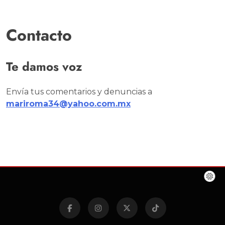
Contacto
Te damos voz
Envía tus comentarios y denuncias a
mariroma34@yahoo.com.mx