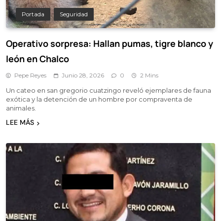
Portada
Seguridad
Operativo sorpresa: Hallan pumas, tigre blanco y
león en Chalco
Pepe Reyes
Junio 28, 2026
0
2 Mins
Un cateo en san gregorio cuatzingo reveló ejemplares de fauna
exótica y la detención de un hombre por compraventa de
animales.
LEE MÁS