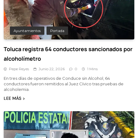
Ayuntamientos
Portada
Toluca registra 64 conductores sancionados por
alcoholímetro
Pepe Reyes
Junio 22, 2026
0
1 Mins
En tres días de operativos de Conduce sin Alcohol, 64
conductores fueron remitidos al Juez Cívico tras pruebas de
alcoholemia.
LEE MÁS