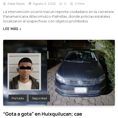
Pepe Reyes
Agosto 5, 2026
0
2 Mins
La intervención ocurrió tras un reporte ciudadano en la carretera
Panamericana Atlacomulco-Palmillas, donde policías estatales
localizaron al sospechoso con objetos prohibidos.
LEE MÁS
Portada
Seguridad
“Gota a gota” en Huixquilucan; cae