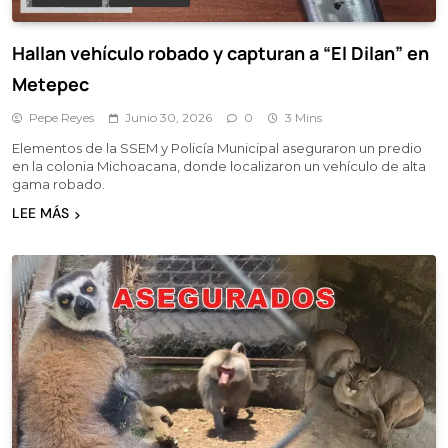
Hallan vehículo robado y capturan a “El Dilan” en
Metepec
Pepe Reyes
Junio 30, 2026
0
3 Mins
Elementos de la SSEM y Policía Municipal aseguraron un predio
en la colonia Michoacana, donde localizaron un vehículo de alta
gama robado.
LEE MÁS