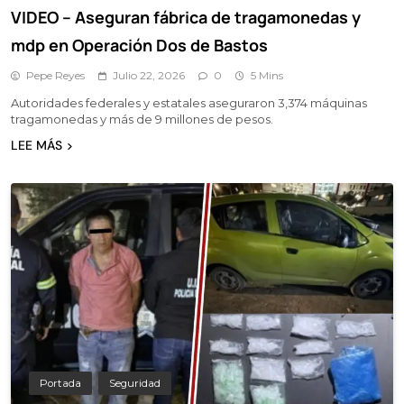
VIDEO – Aseguran fábrica de tragamonedas y
mdp en Operación Dos de Bastos
Pepe Reyes
Julio 22, 2026
0
5 Mins
Autoridades federales y estatales aseguraron 3,374 máquinas
tragamonedas y más de 9 millones de pesos.
LEE MÁS
Portada
Seguridad