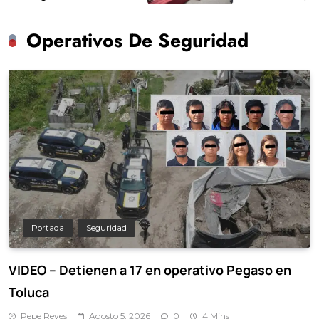
Oxtotitlán: Ricardo Mor
Operativos De Seguridad
Portada
Seguridad
VIDEO – Detienen a 17 en operativo Pegaso en
Toluca
Pepe Reyes
Agosto 5, 2026
0
4 Mins