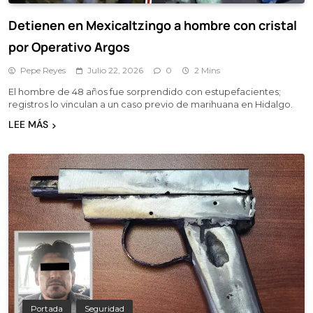
Detienen en Mexicaltzingo a hombre con cristal
por Operativo Argos
Pepe Reyes
Julio 22, 2026
0
2 Mins
El hombre de 48 años fue sorprendido con estupefacientes;
registros lo vinculan a un caso previo de marihuana en Hidalgo.
LEE MÁS
Portada
Seguridad