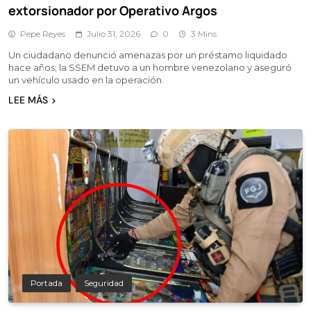
extorsionador por Operativo Argos
Pepe Reyes
Julio 31, 2026
0
3 Mins
Un ciudadano denunció amenazas por un préstamo liquidado
hace años; la SSEM detuvo a un hombre venezolano y aseguró
un vehículo usado en la operación.
LEE MÁS
Portada
Seguridad