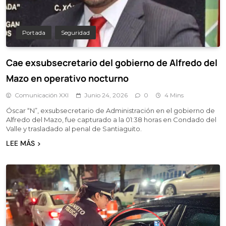
Portada
Seguridad
Cae exsubsecretario del gobierno de Alfredo del
Mazo en operativo nocturno
Comunicación XXI
Junio 24, 2026
0
4 Mins
Óscar “N”, exsubsecretario de Administración en el gobierno de
Alfredo del Mazo, fue capturado a la 01:38 horas en Condado del
Valle y trasladado al penal de Santiaguito.
LEE MÁS