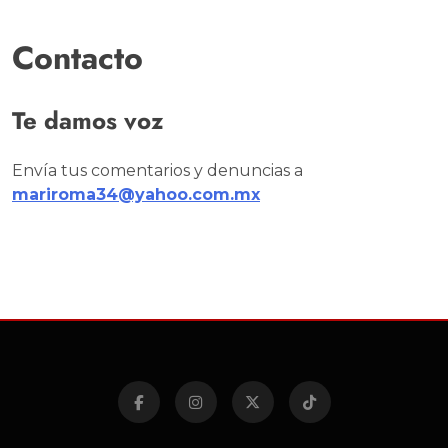
Contacto
Te damos voz
Envía tus comentarios y denuncias a
mariroma34@yahoo.com.mx