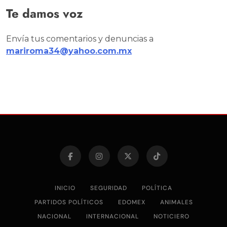
Te damos voz
Envía tus comentarios y denuncias a
mariroma34@yahoo.com.mx
INICIO
SEGURIDAD
POLÍTICA
PARTIDOS POLÍTICOS
EDOMEX
ANIMALES
NACIONAL
INTERNACIONAL
NOTICIERO