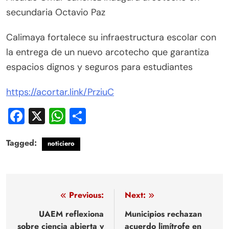
secundaria Octavio Paz
Calimaya fortalece su infraestructura escolar con
la entrega de un nuevo arcotecho que garantiza
espacios dignos y seguros para estudiantes
https://acortar.link/PrziuC
Facebook
X
WhatsApp
Compartir
Tagged:
noticiero
Navegación
Previous:
Next:
de
UAEM reflexiona
Municipios rechazan
sobre ciencia abierta y
acuerdo limítrofe en