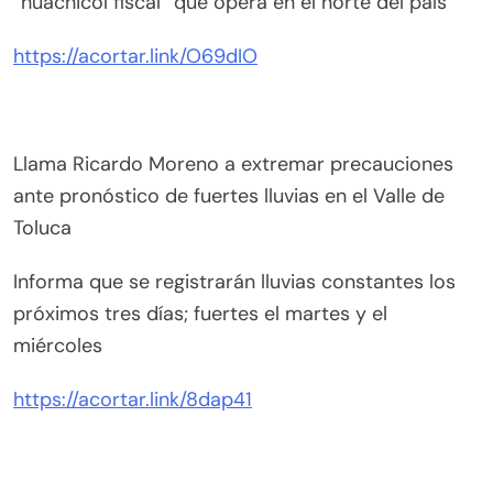
“huachicol fiscal” que opera en el norte del país
https://acortar.link/O69dIO
Llama Ricardo Moreno a extremar precauciones
ante pronóstico de fuertes lluvias en el Valle de
Toluca
Informa que se registrarán lluvias constantes los
próximos tres días; fuertes el martes y el
miércoles
https://acortar.link/8dap41