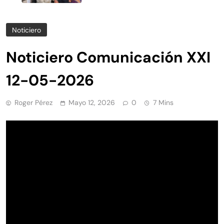
Noticiero
Noticiero Comunicación XXI
12-05-2026
Roger Pérez
Mayo 12, 2026
0
7 Mins