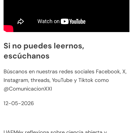
Si no puedes leernos,
escúchanos
Búscanos en nuestras redes sociales Facebook, X,
Instagram, threads, YouTube y Tiktok como
@ComunicacionXXI
12-05-2026
UAEMéx reflexiona sobre ciencia abierta y