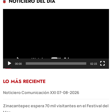
NOTICIERO DEL DÍA
Reproductor
de
vídeo
00:00
02:15
LO MÁS RECIENTE
Noticiero Comunicación XXI 07-08-2026
Zinacantepec espera 70 mil visitantes en el Festival del