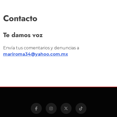
Contacto
Te damos voz
Envía tus comentarios y denuncias a
mariroma34@yahoo.com.mx