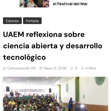
el Festival del Mar
Edomex
Portada
UAEM reflexiona sobre
ciencia abierta y desarrollo
tecnológico
Comunicación XXI
Mayo 12, 2026
0
4 Mins