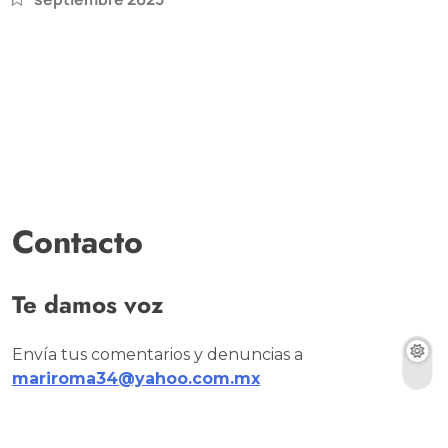
Contacto
Te damos voz
Envía tus comentarios y denuncias a
mariroma34@yahoo.com.mx