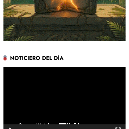
NOTICIERO DEL DÍA
Reproductor
de
vídeo