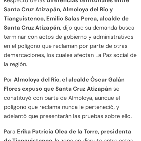
Respecto de las
diferencias territoriales entre
Santa Cruz Atizapán, Almoloya del Río y
Tianguistenco, Emilio Salas Perea, alcalde de
Santa Cruz Atizapán
, dijo que su demanda busca
terminar con actos de gobierno y administrativos
en el polígono que reclaman por parte de otras
demarcaciones, los cuales afectan La Paz social de
la región.
Por
Almoloya del Río, el alcalde Óscar Galán
Flores expuso que Santa Cruz Atizapán
se
constituyó con parte de Almoloya, aunque el
polígono que reclama nunca le perteneció, y
adelantó que presentarán las pruebas sobre ello.
Para
Erika Patricia Olea de la Torre, presidenta
de Tianguistenco
, la zona en disputa entre estas