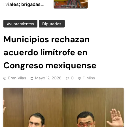
; brigadas
 limpieza y
Ayuntamientos
Diputados
Municipios rechazan
acuerdo limítrofe en
Congreso mexiquense
Eren Vilas
Mayo 12, 2026
0
11 Mins