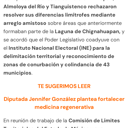
Almoloya del Río y Tianguistenco
rechazaron
resolver sus diferencias limítrofes mediante
arreglo amistoso
sobre áreas que anteriormente
formaban parte de la
Laguna de Chignahuapan,
y
se acordó que el Poder Legislativo coadyuve con
el
Instituto Nacional Electoral (INE) para la
delimitación territorial y reconocimiento de
zonas de conurbación y colindancia de 43
municipios
.
TE SUGERIMOS LEER
Diputada Jennifer González plantea fortalecer
medicina regenerativa
En reunión de trabajo de la
Comisión de Límites