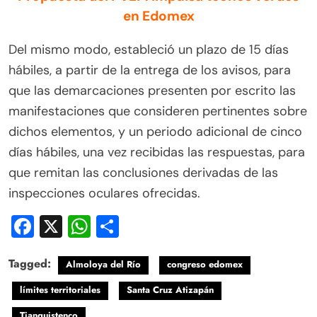
en Edomex
Del mismo modo, estableció un plazo de 15 días
hábiles, a partir de la entrega de los avisos, para
que las demarcaciones presenten por escrito las
manifestaciones que consideren pertinentes sobre
dichos elementos, y un periodo adicional de cinco
días hábiles, una vez recibidas las respuestas, para
que remitan las conclusiones derivadas de las
inspecciones oculares ofrecidas.
Facebook
X
WhatsApp
Compartir
Tagged:
Almoloya del Río
congreso edomex
límites territoriales
Santa Cruz Atizapán
Tianguistenco