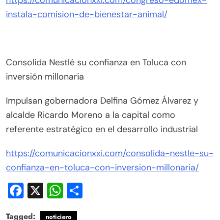
instala-comision-de-bienestar-animal/
Consolida Nestlé su confianza en Toluca con
inversión millonaria
Impulsan gobernadora Delfina Gómez Álvarez y
alcalde Ricardo Moreno a la capital como
referente estratégico en el desarrollo industrial
https://comunicacionxxi.com/consolida-nestle-su-
confianza-en-toluca-con-inversion-millonaria/
Facebook
X
WhatsApp
Compartir
Tagged:
noticiero