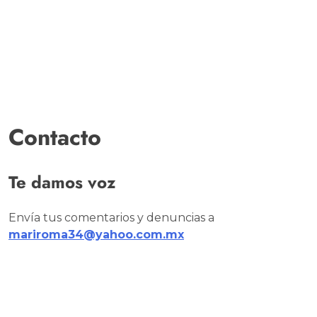
Contacto
Te damos voz
Envía tus comentarios y denuncias a
mariroma34@yahoo.com.mx