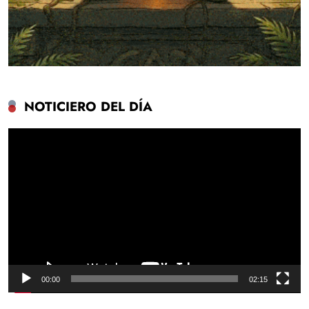
NOTICIERO DEL DÍA
Reproductor
de
vídeo
00:00
02:15