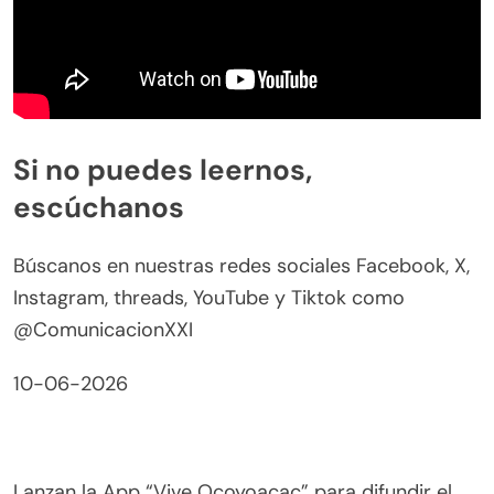
Si no puedes leernos,
escúchanos
Búscanos en nuestras redes sociales Facebook, X,
Instagram, threads, YouTube y Tiktok como
@ComunicacionXXI
10-06-2026
Lanzan la App “Vive Ocoyoacac” para difundir el