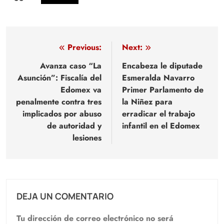
Navegación
Previous:
Next:
de
Avanza caso “La
Encabeza le diputade
Asunción”: Fiscalía del
Esmeralda Navarro
entradas
Edomex va
Primer Parlamento de
penalmente contra tres
la Niñez para
implicados por abuso
erradicar el trabajo
de autoridad y
infantil en el Edomex
lesiones
DEJA UN COMENTARIO
Tu dirección de correo electrónico no será