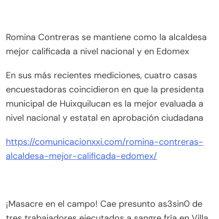
Romina Contreras se mantiene como la alcaldesa
mejor calificada a nivel nacional y en Edomex
En sus más recientes mediciones, cuatro casas
encuestadoras coincidieron en que la presidenta
municipal de Huixquilucan es la mejor evaluada a
nivel nacional y estatal en aprobación ciudadana
https://comunicacionxxi.com/romina-contreras-
alcaldesa-mejor-calificada-edomex/
¡Masacre en el campo! Cae presunto as3sin0 de
tres trabajadores ejecutados a sangre fría en Villa