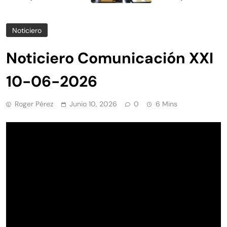
Noticiero
Noticiero Comunicación XXI
10-06-2026
Roger Pérez
Junio 10, 2026
0
6 Mins