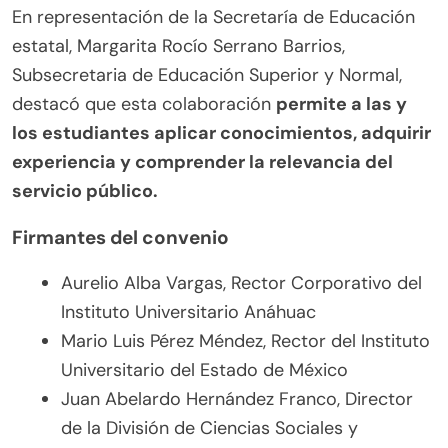
En representación de la Secretaría de Educación
estatal, Margarita Rocío Serrano Barrios,
Subsecretaria de Educación Superior y Normal,
destacó que esta colaboración
permite a las y
los estudiantes aplicar conocimientos, adquirir
experiencia y comprender la relevancia del
servicio público.
Firmantes del convenio
Aurelio Alba Vargas, Rector Corporativo del
Instituto Universitario Anáhuac
Mario Luis Pérez Méndez, Rector del Instituto
Universitario del Estado de México
Juan Abelardo Hernández Franco, Director
de la División de Ciencias Sociales y