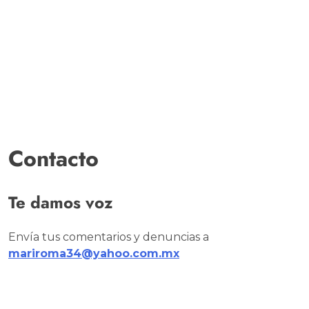
Contacto
Te damos voz
Envía tus comentarios y denuncias a
mariroma34@yahoo.com.mx