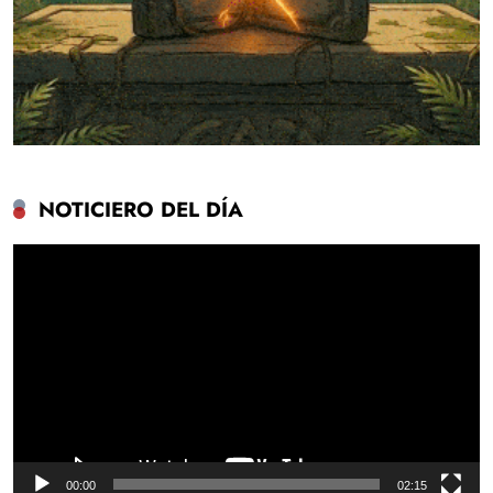
NOTICIERO DEL DÍA
Reproductor
de
vídeo
00:00
02:15