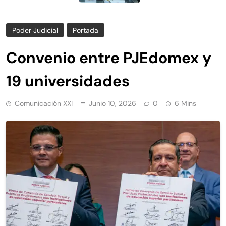
Poder Judicial
Portada
Convenio entre PJEdomex y
19 universidades
Comunicación XXI
Junio 10, 2026
0
6 Mins