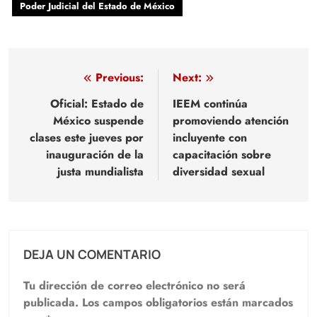
Poder Judicial del Estado de México
Navegación
Previous:
Next:
de
Oficial: Estado de
IEEM continúa
México suspende
promoviendo atención
entradas
clases este jueves por
incluyente con
inauguración de la
capacitación sobre
justa mundialista
diversidad sexual
DEJA UN COMENTARIO
Tu dirección de correo electrónico no será
publicada.
Los campos obligatorios están marcados