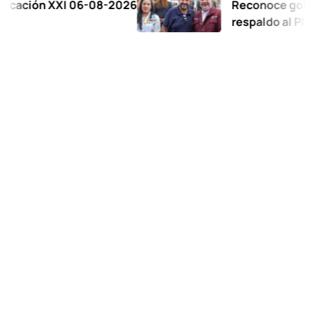
 XXI 06-08-2026
Reconoce gobernadora 
respaldo al Plan de la 