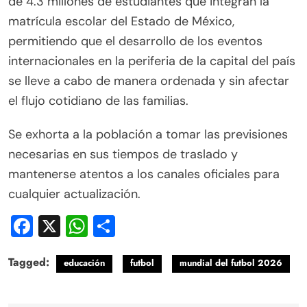
de 4.3 millones de estudiantes que integran la
matrícula escolar del Estado de México,
permitiendo que el desarrollo de los eventos
internacionales en la periferia de la capital del país
se lleve a cabo de manera ordenada y sin afectar
el flujo cotidiano de las familias.
Se exhorta a la población a tomar las previsiones
necesarias en sus tiempos de traslado y
mantenerse atentos a los canales oficiales para
cualquier actualización.
Facebook
X
WhatsApp
Compartir
Tagged:
educación
futbol
mundial del futbol 2026