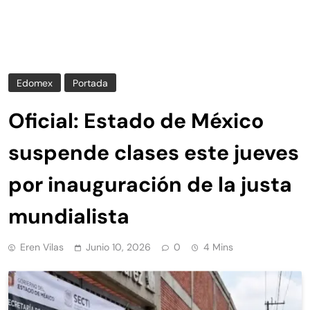
Edomex
Portada
Oficial: Estado de México
suspende clases este jueves
por inauguración de la justa
mundialista
Eren Vilas
Junio 10, 2026
0
4 Mins