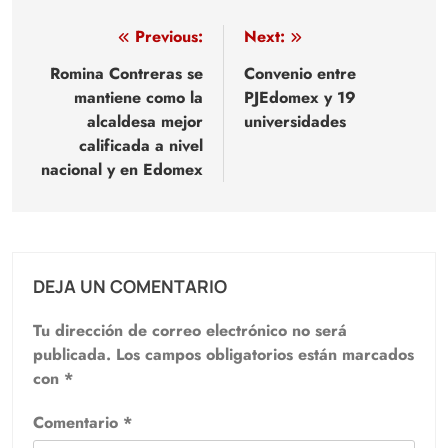
Navegación
Previous:
Next:
de
Romina Contreras se
Convenio entre
mantiene como la
PJEdomex y 19
entradas
alcaldesa mejor
universidades
calificada a nivel
nacional y en Edomex
DEJA UN COMENTARIO
Tu dirección de correo electrónico no será
publicada.
Los campos obligatorios están marcados
con
*
Comentario
*