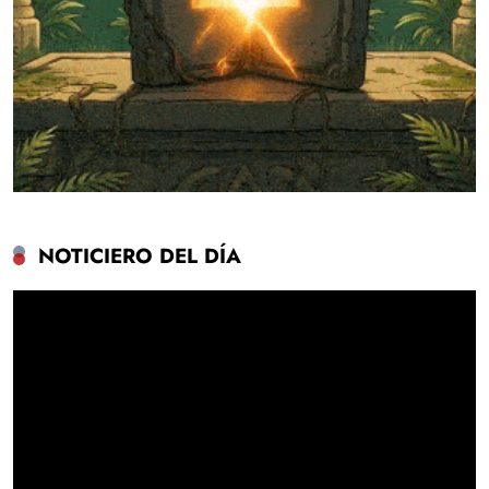
NOTICIERO DEL DÍA
Reproductor
de
vídeo