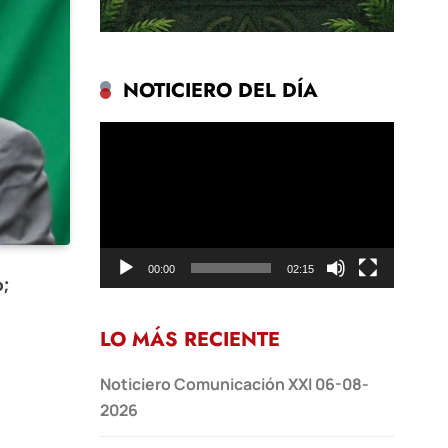
NOTICIERO DEL DÍA
Reproductor
de
vídeo
00:00
02:15
o;
LO MÁS RECIENTE
Noticiero Comunicación XXI 06-08-
2026