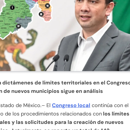
 dictámenes de límites territoriales en el Congres
n de nuevos municipios sigue en análisis
Estado de México.– El
Congreso local
continúa con el
o de los procedimientos relacionados con
los límites
iales y las solicitudes para la creación de nuevos