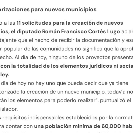
orizaciones para nuevos municipios
o a las
11 solicitudes para la creación de nuevos
ios, el diputado Román Francisco Cortés Lugo
acla
ajante que el hecho de recibir la documentación y e
r popular de las comunidades no significa que la apr
echo. Al día de hoy, ninguno de los proyectos presen
con la totalidad de los elementos jurídicos ni soci
 ley.
l día de hoy no hay uno que pueda decir que ya tiene
torizado la creación de un nuevo municipio, todavía n
tán los elementos para poderlo realizar”, puntualizó el
islador.
s requisitos indispensables establecidos por la normat
ra contar con
una población mínima de 60,000 habi