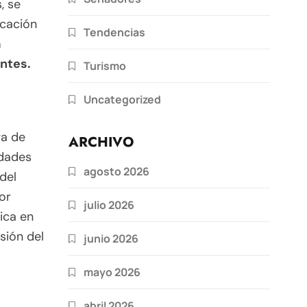
 se
icación
Tendencias
a
antes.
Turismo
Uncategorized
ga de
ARCHIVO
idades
agosto 2026
del
or
julio 2026
ica en
sión del
junio 2026
mayo 2026
abril 2026