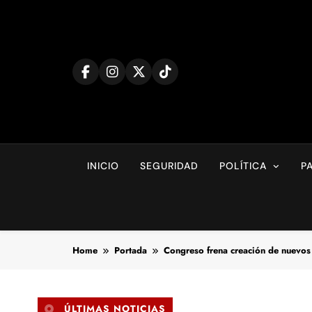
Skip
to
content
INICIO
SEGURIDAD
POLÍTICA
P
Home
Portada
Congreso frena creación de nuevo
ÚLTIMAS NOTICIAS