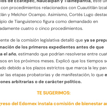
ios de Ecatepec, Naucalpan y Tlalnepantla,
este úl
con procedimientos relacionados con Cuautitlán Izcall
tlán y Melchor Ocampo. Asimismo, Cortés Lugo desta
cipio de Tianguistenco figura como demandado en
adamente cuatro o cinco procedimientos.
dente de la comisión legislativa detalló que
ya se prep
nación de los primeros expedientes antes de que
a el año
, estimando que podrían resolverse entre cua
sos en los próximos meses. Explicó que los tiempos s
do debido a los plazos estrictos que marca la ley par
r las etapas probatorias y de manifestación, lo que
e
ones arbitrarias o de carácter político.
TE SUGERIMOS:
reso del Edomex instala comisión de bienestar a