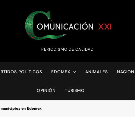
Comunicación XX
PERIODISMO DE CALIDAD
ARTIDOS POLÍTICOS
EDOMEX
ANIMALES
NACION
OPINIÓN
TURISMO
s municipios en Edomex