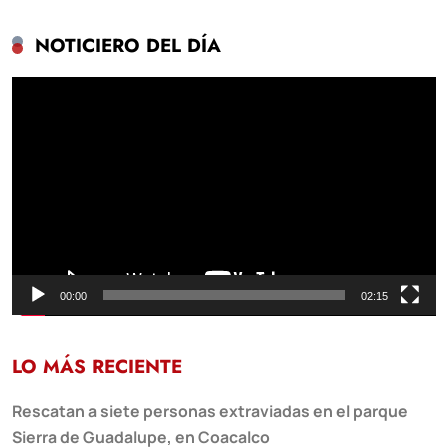
NOTICIERO DEL DÍA
Reproductor
de
vídeo
00:00
02:15
LO MÁS RECIENTE
Rescatan a siete personas extraviadas en el parque
Sierra de Guadalupe, en Coacalco