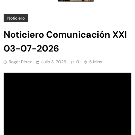
Noticiero
Noticiero Comunicación XXI
03-07-2026
Roger Pérez
Julio 3, 2026
0
5 Mins