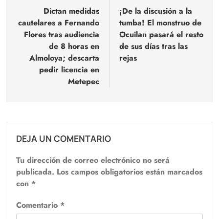
de
Dictan medidas
¡De la discusión a la
cautelares a Fernando
tumba! El monstruo de
entradas
Flores tras audiencia
Ocuilan pasará el resto
de 8 horas en
de sus días tras las
Almoloya; descarta
rejas
pedir licencia en
Metepec
DEJA UN COMENTARIO
Tu dirección de correo electrónico no será
publicada.
Los campos obligatorios están marcados
con
*
Comentario
*