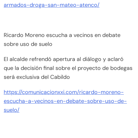
armados-droga-san-mateo-atenco/
Ricardo Moreno escucha a vecinos en debate
sobre uso de suelo
El alcalde refrendó apertura al diálogo y aclaró
que la decisión final sobre el proyecto de bodegas
será exclusiva del Cabildo
https://comunicacionxxi.com/ricardo-moreno-
escucha-a-vecinos-en-debate-sobre-uso-de-
suelo/