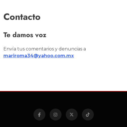
Contacto
Te damos voz
Envía tus comentarios y denuncias a
mariroma34@yahoo.com.mx