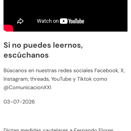
Si no puedes leernos,
escúchanos
Búscanos en nuestras redes sociales Facebook, X,
Instagram, threads, YouTube y Tiktok como
@ComunicacionXXI
03-07-2026
Dictan medidas cautelares a Fernando Flores