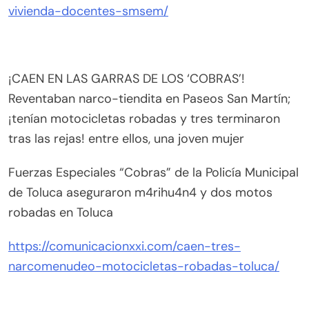
vivienda-docentes-smsem/
¡CAEN EN LAS GARRAS DE LOS ‘COBRAS’!
Reventaban narco-tiendita en Paseos San Martín;
¡tenían motocicletas robadas y tres terminaron
tras las rejas! entre ellos, una joven mujer
Fuerzas Especiales “Cobras” de la Policía Municipal
de Toluca aseguraron m4rihu4n4 y dos motos
robadas en Toluca
https://comunicacionxxi.com/caen-tres-
narcomenudeo-motocicletas-robadas-toluca/