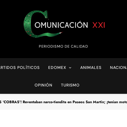
Comunicación XX
PERIODISMO DE CALIDAD
ARTIDOS POLÍTICOS
EDOMEX
ANIMALES
NACION
OPINIÓN
TURISMO
RAS’! Reventaban narco-tiendita en Paseos San Martín; ¡tenían motocicl