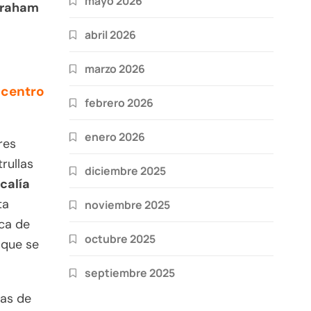
mayo 2026
raham
abril 2026
marzo 2026
 centro
febrero 2026
enero 2026
res
rullas
diciembre 2025
scalía
ta
noviembre 2025
ica de
octubre 2025
 que se
septiembre 2025
mas de