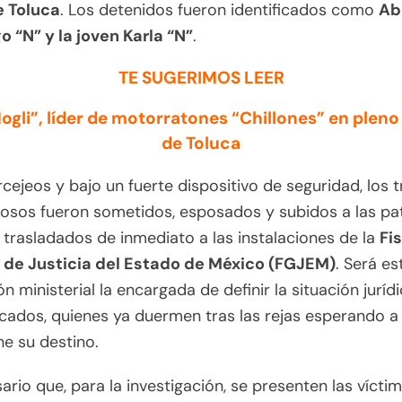
e Toluca
. Los detenidos fueron identificados como
Ab
o “N” y la joven Karla “N”
.
TE SUGERIMOS LEER
ogli”, líder de motorratones “Chillones” en pleno
de Toluca
rcejeos y bajo un fuerte dispositivo de seguridad, los t
sos fueron sometidos, esposados y subidos a las pat
 trasladados de inmediato a las instalaciones de la
Fi
 de Justicia del Estado de México (FGJEM)
. Será es
ión ministerial la encargada de definir la situación juríd
icados, quienes ya duermen tras las rejas esperando a
e su destino.
ario que, para la investigación, se presenten las vícti