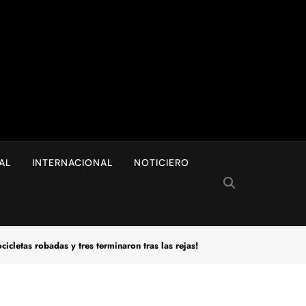
I
AL
INTERNACIONAL
NOTICIERO
etas robadas y tres terminaron tras las rejas!