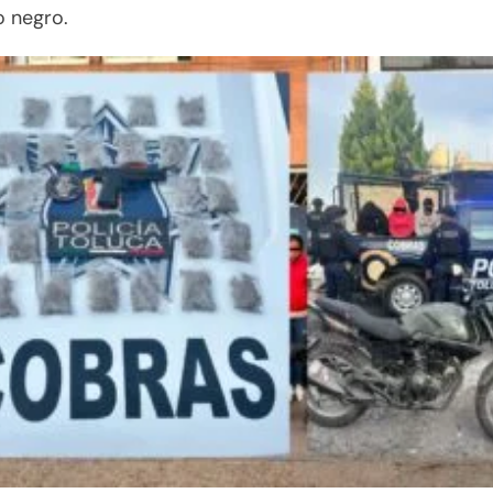
 negro.