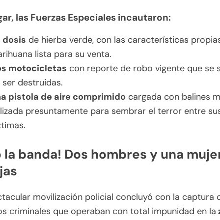
ugar, las Fuerzas Especiales incautaron:
 dosis
de hierba verde, con las características propias
rihuana lista para su venta.
s motocicletas
con reporte de robo vigente que se 
 ser destruidas.
a pistola de aire comprimido
cargada con balines me
ilizada presuntamente para sembrar el terror entre su
ctimas.
 la banda! Dos hombres y una mujer
jas
tacular movilización policial concluyó con la captura 
s criminales que operaban con total impunidad en la