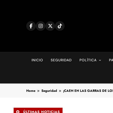
Skip
to
content
INICIO
SEGURIDAD
POLÍTICA
P
Home
Seguridad
¡CAEN EN LAS GARRAS DE LOS ‘COB
ÚLTIMAS NOTICIAS