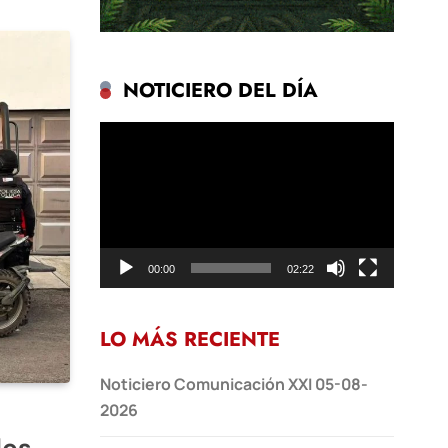
NOTICIERO DEL DÍA
Reproductor
de
vídeo
00:00
02:22
LO MÁS RECIENTE
Noticiero Comunicación XXI 05-08-
2026
les