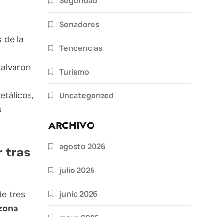
Seguridad
Senadores
 de la
Tendencias
salvaron
Turismo
tálicos,
Uncategorized
s
ARCHIVO
agosto 2026
 tras
julio 2026
junio 2026
de tres
zona