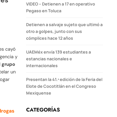
VIDEO – Detienen a 17 en operativo
Pegaso en Toluca
Detienen a salvaje sujeto que ultimó a
otro a golpes, junto con sus
cómplices hace 12 años
les cayó
UAEMéx envía 139 estudiantes a
igencia y
estancias nacionales e
l grupo
internacionales
elar un
hogar
Presentan la 41.ª edición de la Feria del
Elote de Cocotitlán en el Congreso
Mexiquense
CATEGORÍAS
drogas