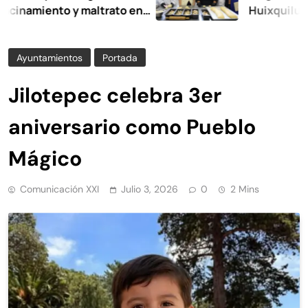
iento y maltrato en
Huixquilucan
Ayuntamientos
Portada
Jilotepec celebra 3er
aniversario como Pueblo
Mágico
Comunicación XXI
Julio 3, 2026
0
2 Mins