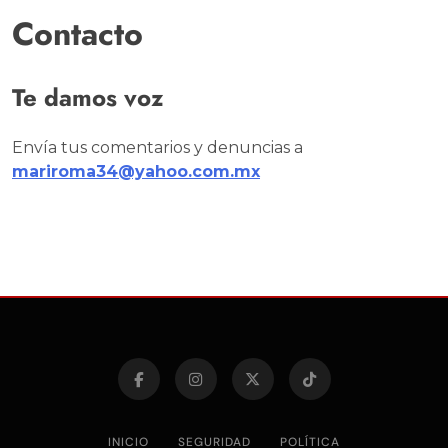
Contacto
Te damos voz
Envía tus comentarios y denuncias a
mariroma34@yahoo.com.mx
INICIO
SEGURIDAD
POLÍTICA