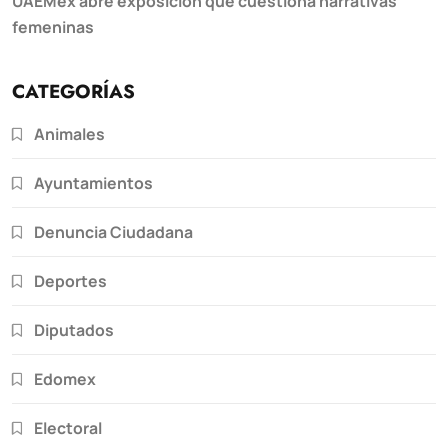
UAEMéx abre exposición que cuestiona narrativas
femeninas
CATEGORÍAS
Animales
Ayuntamientos
Denuncia Ciudadana
Deportes
Diputados
Edomex
Electoral