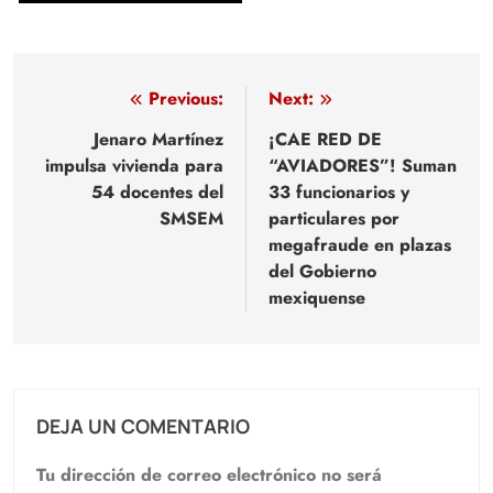
Navegación
Previous:
Next:
de
Jenaro Martínez
¡CAE RED DE
impulsa vivienda para
“AVIADORES”! Suman
entradas
54 docentes del
33 funcionarios y
SMSEM
particulares por
megafraude en plazas
del Gobierno
mexiquense
DEJA UN COMENTARIO
Tu dirección de correo electrónico no será