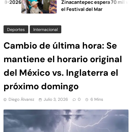
26
Zinacantepec espera 70 mil visitantes
el Festival del Mar
Deportes
Internacional
Cambio de última hora: Se
mantiene el horario original
del México vs. Inglaterra el
próximo domingo
Diego Álvarez
Julio 3, 2026
0
6 Mins