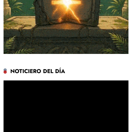
NOTICIERO DEL DÍA
Reproductor
de
vídeo