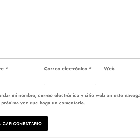
re
*
Correo electrónico
*
Web
rdar mi nombre, correo electrónico y sitio web en este naveg
a próxima vez que haga un comentario.