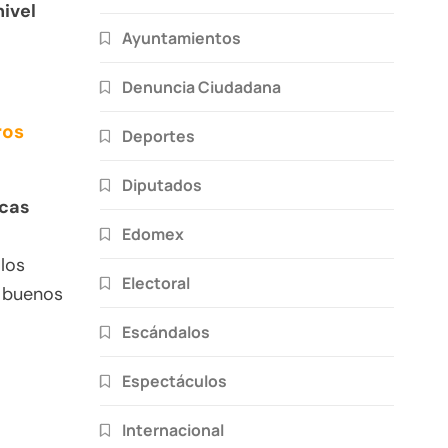
ivel
Ayuntamientos
Denuncia Ciudadana
ros
Deportes
Diputados
icas
Edomex
los
Electoral
y buenos
Escándalos
Espectáculos
Internacional