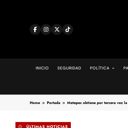
Skip
to
content
INICIO
SEGURIDAD
POLÍTICA
P
Home
Portada
Metepec obtiene por tercera vez la
ÚLTIMAS NOTICIAS