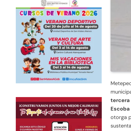
Metepec,
municip
tercera
Escoba 
otorga p
sustenta