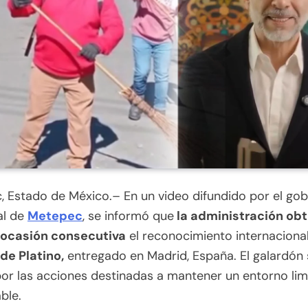
 Estado de México.– En un video difundido por el gob
al de
Metepec
, se informó que
la administración obt
 ocasión consecutiva
el reconocimiento internaciona
de Platino,
entregado en Madrid, España. El galardón 
or las acciones destinadas a mantener un entorno lim
ble.