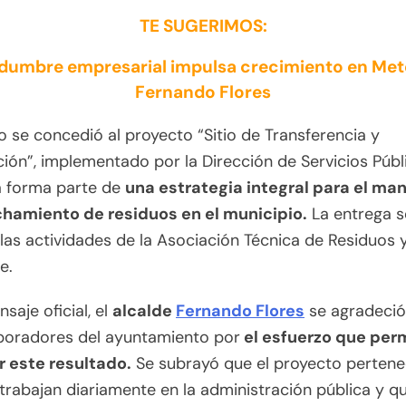
TE SUGERIMOS:
idumbre empresarial impulsa crecimiento en Met
Fernando Flores
o se concedió al proyecto “Sitio de Transferencia y
ción”, implementado por la Dirección de Servicios Públ
va forma parte de
una estrategia integral para el man
hamiento de residuos en el municipio.
La entrega se
las actividades de la Asociación Técnica de Residuos 
e.
saje oficial, el
alcalde
Fernando Flores
se agradeció 
aboradores del ayuntamiento por
el esfuerzo que perm
r este resultado.
Se subrayó que el proyecto pertene
trabajan diariamente en la administración pública y q