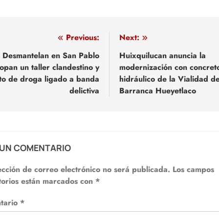
egación
Previous:
Next:
Desmantelan en San Pablo
Huixquilucan anuncia la
opan un taller clandestino y
modernización con concret
adas
to de droga ligado a banda
hidráulico de la Vialidad de
delictiva
Barranca Hueyetlaco
 UN COMENTARIO
ección de correo electrónico no será publicada.
Los campos
torios están marcados con
*
tario
*