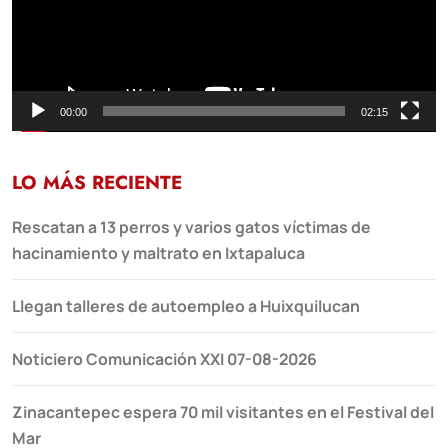
00:00
02:15
LO MÁS RECIENTE
Rescatan a 13 perros y varios gatos víctimas de
hacinamiento y maltrato en Ixtapaluca
Llegan talleres de autoempleo a Huixquilucan
Noticiero Comunicación XXI 07-08-2026
Zinacantepec espera 70 mil visitantes en el Festival del
Mar