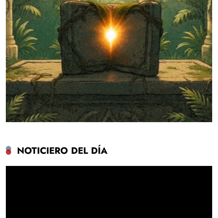
NOTICIERO DEL DÍA
Reproductor
de
vídeo