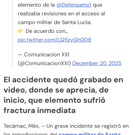
elemento de la
@Defensamx1
que
realizaba revisiones en el acceso al
campo militar de Santa Lucía.
De acuerdo con…
pic.twitter.com/LQ5zyGh0D9
— Comunicacion XXI
(@ComunicacionXXI)
December 20, 2025
El accidente quedó grabado en
video, donde se aprecia, de
inicio, que elemento sufrió
fractura inmediata
Tecámac, Méx. – Un grave incidente se registró en
las inmediaciones del
campo militar de Santa