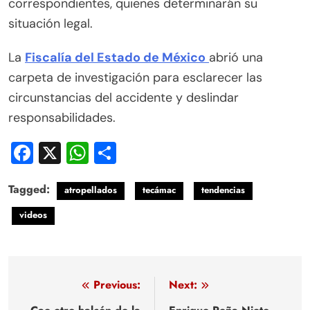
correspondientes, quienes determinarán su
situación legal.
La
Fiscalía del Estado de México
abrió una
carpeta de investigación para esclarecer las
circunstancias del accidente y deslindar
responsabilidades.
Facebook
X
WhatsApp
Compartir
Tagged:
atropellados
tecámac
tendencias
videos
Navegación
Previous:
Next: