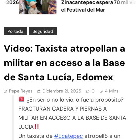
26
Zinacantepec espera 70 mil visitante
el Festival del Mar
Portada
Seguridad
Video: Taxista atropellan a
militar en acceso a la Base
de Santa Lucía, Edomex
Pepe Reyes
Diciembre 21, 2025
0
4 Mins
¿En serio no lo vio, o fue a propósito?
FRACTURAN CADERA Y PIERNAS A
MILITAR EN ACCESO A LA BASE DE SANTA
LUCÍA
Un taxista de
#Ecatepec
atropelló a un