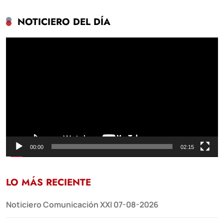
NOTICIERO DEL DÍA
Reproductor
de
vídeo
00:00
02:15
LO MÁS RECIENTE
Noticiero Comunicación XXI 07-08-2026