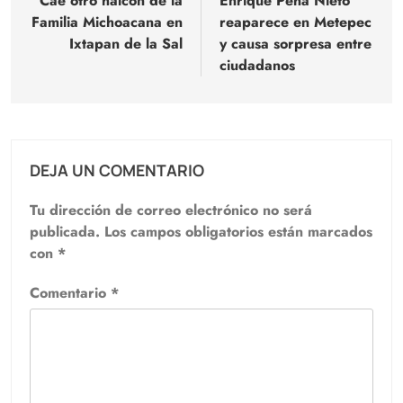
de
Cae otro halcón de la
Enrique Peña Nieto
Familia Michoacana en
reaparece en Metepec
entradas
Ixtapan de la Sal
y causa sorpresa entre
ciudadanos
DEJA UN COMENTARIO
Tu dirección de correo electrónico no será
publicada.
Los campos obligatorios están marcados
con
*
Comentario
*