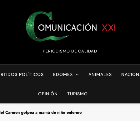
Comunicación XX
PERIODISMO DE CALIDAD
ARTIDOS POLÍTICOS
EDOMEX
ANIMALES
NACION
OPINIÓN
TURISMO
del Carmen golpea a mamá de niño enfermo