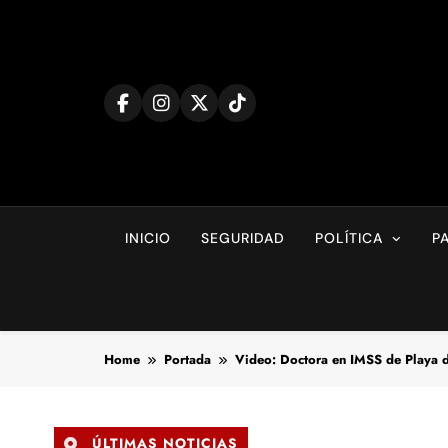
Skip
to
content
INICIO
SEGURIDAD
POLÍTICA
P
Home
Portada
Video: Doctora en IMSS de Playa 
ÚLTIMAS NOTICIAS