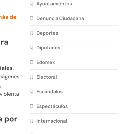
Ayuntamientos
 más de
Denuncia Ciudadana
Deportes
ora
Diputados
Edomex
iales,
imágenes
Electoral
,
Escándalos
violenta
Espectáculos
a por
Internacional