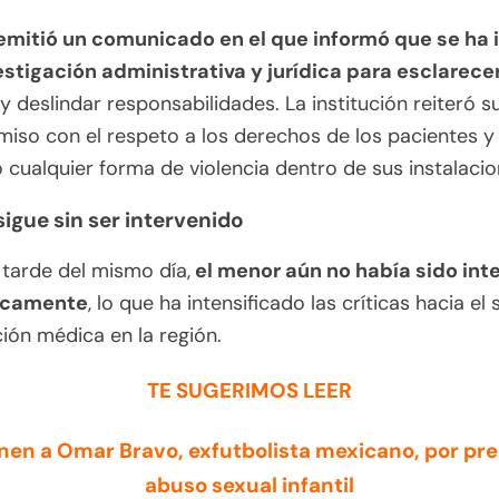
mitió un comunicado en el que informó que se ha 
stigación administrativa y jurídica para esclarecer
y deslindar responsabilidades. La institución reiteró s
so con el respeto a los derechos de los pacientes y
cualquier forma de violencia dentro de sus instalacio
 sigue sin ser intervenido
 tarde del mismo día,
el menor aún no había sido int
icamente
, lo que ha intensificado las críticas hacia el
ión médica en la región.
TE SUGERIMOS LEER
nen a Omar Bravo, exfutbolista mexicano, por pr
abuso sexual infantil