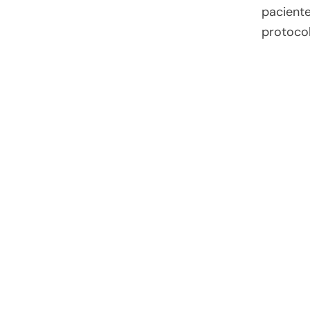
paciente
protocol