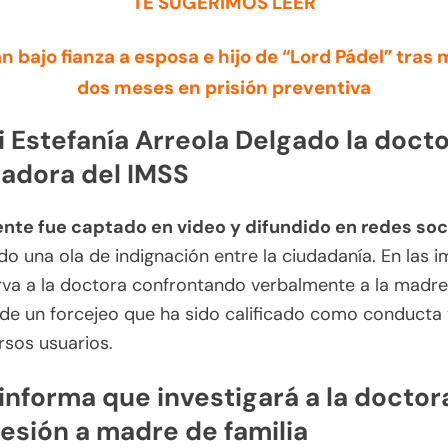
TE SUGERIMOS LEER
n bajo fianza a esposa e hijo de “Lord Pádel” tras
dos meses en prisión preventiva
 Estefanía Arreola Delgado la doct
adora del IMSS
ente fue captado en video y difundido en redes soc
o una ola de indignación entre la ciudadanía. En las 
va a la doctora confrontando verbalmente a la madre
de un forcejeo que ha sido calificado como conducta 
rsos usuarios.
informa que investigará a la doctor
resión a madre de familia