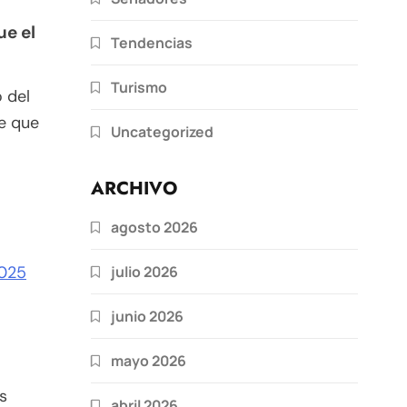
ue el
Tendencias
Turismo
 del
re que
Uncategorized
ARCHIVO
agosto 2026
julio 2026
2025
junio 2026
mayo 2026
s
abril 2026