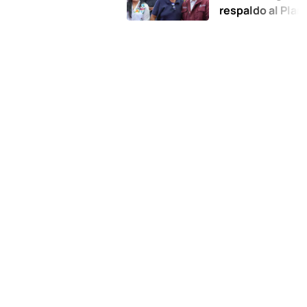
respaldo al Plan de la Z