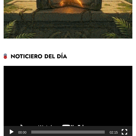
NOTICIERO DEL DÍA
Reproductor
de
vídeo
00:00
02:15